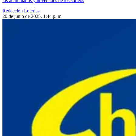
los acumulados y novedades de los sorteos
Redacción Loterías
20 de junio de 2025, 1:44 p. m.