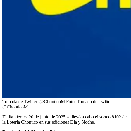
Tomada de Twitter: @ChonticoM
Foto:
Tomada de Twitter:
@ChonticoM
El día viernes 20 de junio de 2025 se llevó a cabo el sorteo 8102 de
la Lotería Chontico en sus ediciones Día y Noche.