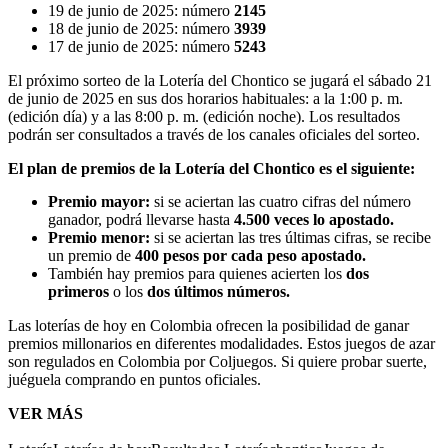
19 de junio de 2025: número
2145
18 de junio de 2025: número
3939
17 de junio de 2025: número
5243
El próximo sorteo de la Lotería del Chontico se jugará el sábado 21
de junio de 2025 en sus dos horarios habituales: a la 1:00 p. m.
(edición día) y a las 8:00 p. m. (edición noche). Los resultados
podrán ser consultados a través de los canales oficiales del sorteo.
El plan de premios de la Lotería del Chontico es el siguiente:
Premio mayor:
si se aciertan las cuatro cifras del número
ganador, podrá llevarse hasta
4.500 veces lo apostado.
Premio menor:
si se aciertan las tres últimas cifras, se recibe
un premio de
400 pesos por cada peso apostado.
También hay premios para quienes acierten los
dos
primeros
o los
dos últimos números.
Las loterías de hoy en Colombia ofrecen la posibilidad de ganar
premios millonarios en diferentes modalidades. Estos juegos de azar
son regulados en Colombia por Coljuegos. Si quiere probar suerte,
juéguela comprando en puntos oficiales.
VER MÁS