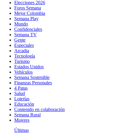
Elecciones 2026
Foros Semana
Mejor Colombia
Semana Play
Mundo
Confidenciales
Semana TV
Gente
Especiales
Arcadia
Tecnología
Turismo
Estados Unidos
Vehículos
Semana Sostenible
Finanzas Personales
4 Patas
Salud
Loterías
Educación
Contenido en colaboración
Semana Rural
Mujeres
Últimas