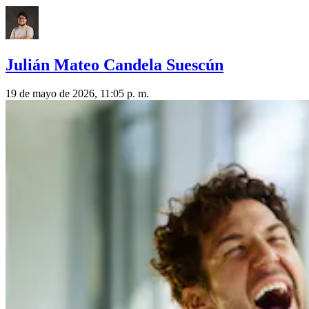
Julián Mateo Candela Suescún
19 de mayo de 2026, 11:05 p. m.