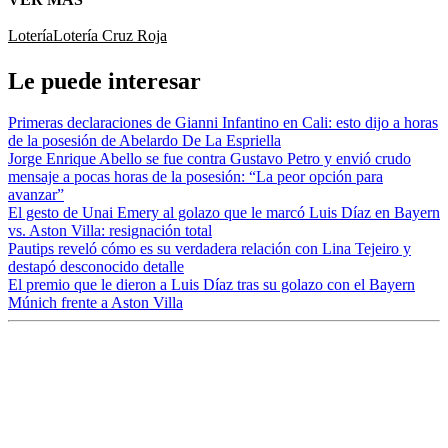
Lotería
Lotería Cruz Roja
Le puede interesar
Primeras declaraciones de Gianni Infantino en Cali: esto dijo a horas
de la posesión de Abelardo De La Espriella
Jorge Enrique Abello se fue contra Gustavo Petro y envió crudo
mensaje a pocas horas de la posesión: “La peor opción para
avanzar”
El gesto de Unai Emery al golazo que le marcó Luis Díaz en Bayern
vs. Aston Villa: resignación total
Pautips reveló cómo es su verdadera relación con Lina Tejeiro y
destapó desconocido detalle
El premio que le dieron a Luis Díaz tras su golazo con el Bayern
Múnich frente a Aston Villa