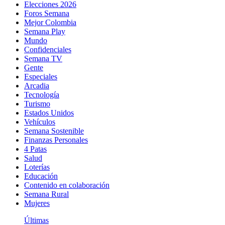
Elecciones 2026
Foros Semana
Mejor Colombia
Semana Play
Mundo
Confidenciales
Semana TV
Gente
Especiales
Arcadia
Tecnología
Turismo
Estados Unidos
Vehículos
Semana Sostenible
Finanzas Personales
4 Patas
Salud
Loterías
Educación
Contenido en colaboración
Semana Rural
Mujeres
Últimas