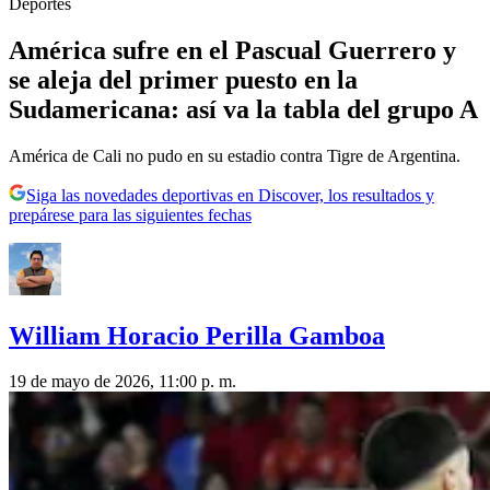
Deportes
América sufre en el Pascual Guerrero y
se aleja del primer puesto en la
Sudamericana: así va la tabla del grupo A
América de Cali no pudo en su estadio contra Tigre de Argentina.
Siga las novedades deportivas en Discover, los resultados y
prepárese para las siguientes fechas
William Horacio Perilla Gamboa
19 de mayo de 2026, 11:00 p. m.