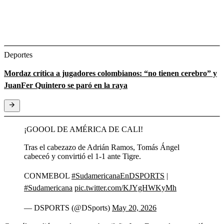
Deportes
Mordaz crítica a jugadores colombianos: “no tienen cerebro” y
JuanFer Quintero se paró en la raya
¡GOOOL DE AMÉRICA DE CALI!
Tras el cabezazo de Adrián Ramos, Tomás Ángel
cabeceó y convirtió el 1-1 ante Tigre.
CONMEBOL
#SudamericanaEnDSPORTS
|
#Sudamericana
pic.twitter.com/KJYgHWKyMh
— DSPORTS (@DSports)
May 20, 2026