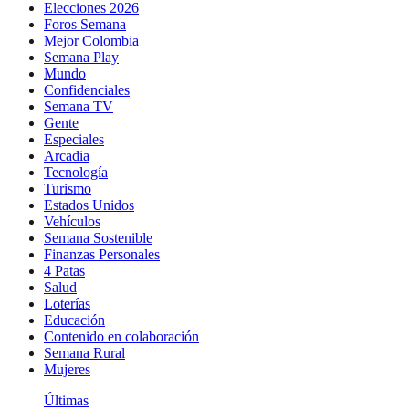
Elecciones 2026
Foros Semana
Mejor Colombia
Semana Play
Mundo
Confidenciales
Semana TV
Gente
Especiales
Arcadia
Tecnología
Turismo
Estados Unidos
Vehículos
Semana Sostenible
Finanzas Personales
4 Patas
Salud
Loterías
Educación
Contenido en colaboración
Semana Rural
Mujeres
Últimas