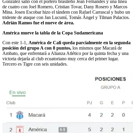
González salió con el portero brasileño Jean Fernandes y una línea
de cuatro con Joel Romero, Cristian Tovar, Dany Rosero y Marcos
Mina. Josen Escobar hizo el tándem con Rafael Carrascal y hubo un
tridente de ataque con Jan Lucumí, Tomás Ángel y Tilman Palacios.
Adrián Ramos fue el nueve de área.
América mueve la tabla de la Copa Sudamericana
Con este 1-1,
América de Cali queda parcialmente en la segunda
posición del grupo A con 8 puntos,
los mismos que Macará de
Ambato, que enfrentará a Alianza Atlético por la quinta fecha y una
victoria dejaría al club ecuatoriano muy cerca del primer lugar.
Tercero es Tigre con seis unidades.