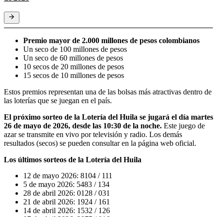
Premio mayor de 2.000 millones de pesos colombianos
Un seco de 100 millones de pesos
Un seco de 60 millones de pesos
10 secos de 20 millones de pesos
15 secos de 10 millones de pesos
Estos premios representan una de las bolsas más atractivas dentro de
las loterías que se juegan en el país.
El próximo sorteo de la Lotería del Huila se jugará el día martes
26 de mayo de 2026, desde las 10:30 de la noche.
Este juego de
azar se transmite en vivo por televisión y radio. Los demás
resultados (secos) se pueden consultar en la página web oficial.
Los últimos sorteos de la Lotería del Huila
12 de mayo 2026: 8104 / 111
5 de mayo 2026: 5483 / 134
28 de abril 2026: 0128 / 031
21 de abril 2026: 1924 / 161
14 de abril 2026: 1532 / 126