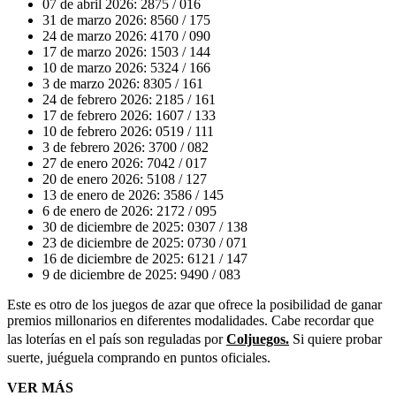
07 de abril 2026: 2875 / 016
31 de marzo 2026: 8560 / 175
24 de marzo 2026: 4170 / 090
17 de marzo 2026: 1503 / 144
10 de marzo 2026: 5324 / 166
3 de marzo 2026: 8305 / 161
24 de febrero 2026: 2185 / 161
17 de febrero 2026: 1607 / 133
10 de febrero 2026: 0519 / 111
3 de febrero 2026: 3700 / 082
27 de enero 2026: 7042 / 017
20 de enero 2026: 5108 / 127
13 de enero de 2026: 3586 / 145
6 de enero de 2026: 2172 / 095
30 de diciembre de 2025: 0307 / 138
23 de diciembre de 2025: 0730 / 071
16 de diciembre de 2025: 6121 / 147
9 de diciembre de 2025: 9490 / 083
Este es otro de los juegos de azar que ofrece la posibilidad de ganar
premios millonarios en diferentes modalidades. Cabe recordar que
las loterías en el país son reguladas por
Coljuegos.
Si quiere probar
suerte, juéguela comprando en puntos oficiales.
VER MÁS