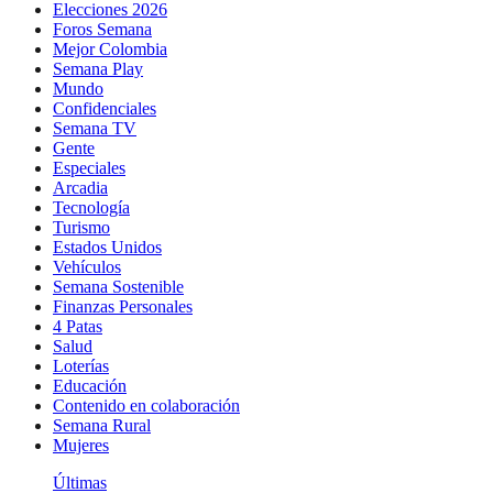
Elecciones 2026
Foros Semana
Mejor Colombia
Semana Play
Mundo
Confidenciales
Semana TV
Gente
Especiales
Arcadia
Tecnología
Turismo
Estados Unidos
Vehículos
Semana Sostenible
Finanzas Personales
4 Patas
Salud
Loterías
Educación
Contenido en colaboración
Semana Rural
Mujeres
Últimas