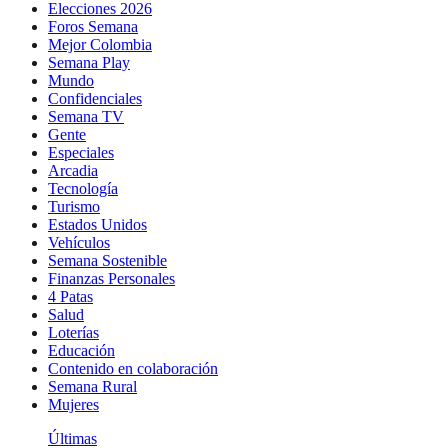
Elecciones 2026
Foros Semana
Mejor Colombia
Semana Play
Mundo
Confidenciales
Semana TV
Gente
Especiales
Arcadia
Tecnología
Turismo
Estados Unidos
Vehículos
Semana Sostenible
Finanzas Personales
4 Patas
Salud
Loterías
Educación
Contenido en colaboración
Semana Rural
Mujeres
Últimas