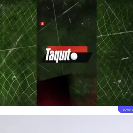
powere