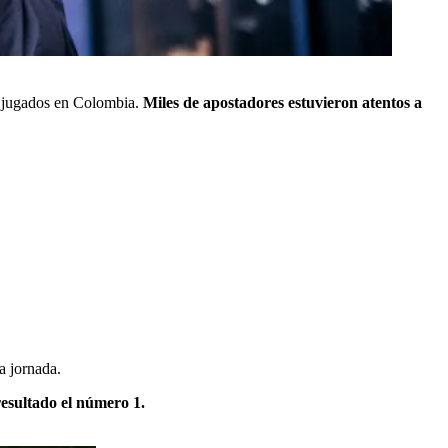
 y jugados en Colombia.
Miles de apostadores estuvieron atentos a
a jornada.
resultado el número 1.