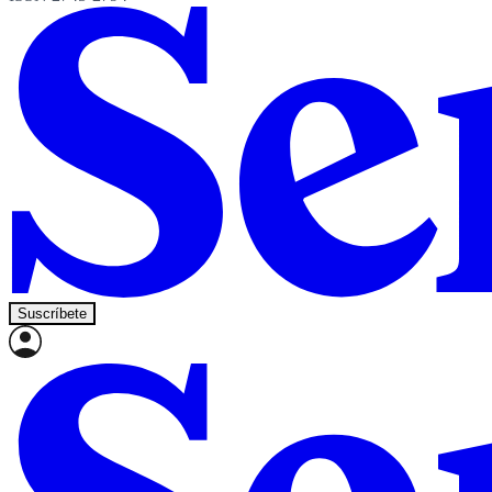
Suscríbete