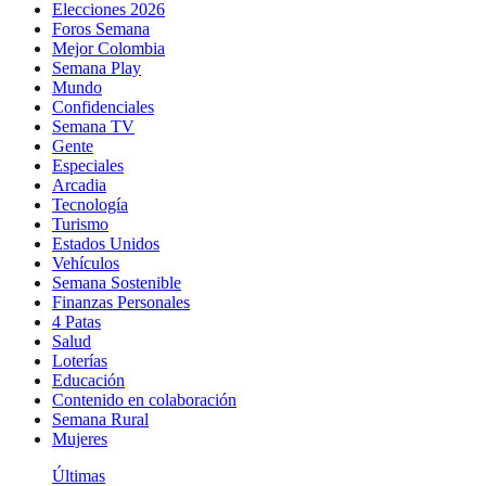
Elecciones 2026
Foros Semana
Mejor Colombia
Semana Play
Mundo
Confidenciales
Semana TV
Gente
Especiales
Arcadia
Tecnología
Turismo
Estados Unidos
Vehículos
Semana Sostenible
Finanzas Personales
4 Patas
Salud
Loterías
Educación
Contenido en colaboración
Semana Rural
Mujeres
Últimas