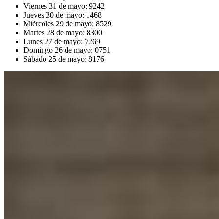
Viernes 31 de mayo: 9242
Jueves 30 de mayo: 1468
Miércoles 29 de mayo: 8529
Martes 28 de mayo: 8300
Lunes 27 de mayo: 7269
Domingo 26 de mayo: 0751
Sábado 25 de mayo: 8176