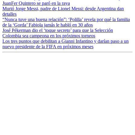
JuanFer Quintero se paró en la raya
Murió Jorge Messi, padre de Lionel Messi: desde Argentina dan
detalles
“Nunca tuve una buena relación”: ‘Polilla’ revela por qué la familia
de la ‘Gorda’ Fabiola jamás le habló en 30 años
José Pékerman dio el ‘toque secreto’ para que la Selección
Colombia sea campeona en los próximos torneos
Los tres puntos que debilitan a Gianni Infantino y darían paso a un
nuevo presidente de la FIFA en próximos meses