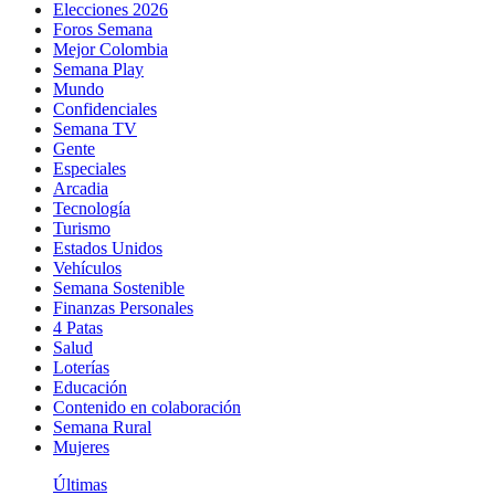
Elecciones 2026
Foros Semana
Mejor Colombia
Semana Play
Mundo
Confidenciales
Semana TV
Gente
Especiales
Arcadia
Tecnología
Turismo
Estados Unidos
Vehículos
Semana Sostenible
Finanzas Personales
4 Patas
Salud
Loterías
Educación
Contenido en colaboración
Semana Rural
Mujeres
Últimas