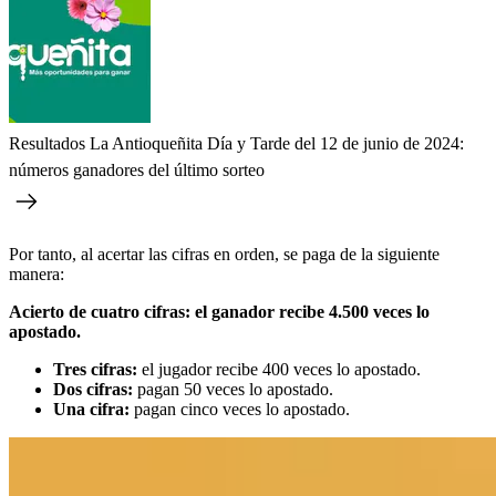
Resultados La Antioqueñita Día y Tarde del 12 de junio de 2024:
números ganadores del último sorteo
Por tanto, al acertar las cifras en orden, se paga de la siguiente
manera:
Acierto de cuatro cifras: el ganador recibe 4.500 veces lo
apostado.
Tres cifras:
el jugador recibe 400 veces lo apostado.
Dos cifras:
pagan 50 veces lo apostado.
Una cifra:
pagan cinco veces lo apostado.