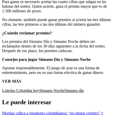
Para ganar es necesario acertar las cuatro cifras que salgan en las
balotas del sorteo. Quien acierte, gana el premio mayor que es de
1.500 millones de pesos.
No obstante, también puede ganar premios si acierta las tres últimas
cifras, las tres primeras o las dos últimas del número ganador.
¿Cuándo reclamar premios?
Los premios del Sinuano Día y Sinuano Noche deben ser
reclamados dentro de los 30 días siguientes a la fecha del sorteo.
Después de ese plazo, los premios caducan.
Consejos para jugar Sinuano Día y Sinuano Noche
Apostar responsablemente. El juego de azar es una forma de
entretenimiento, pero no es una forma efectiva de ganar dinero.
VER MÁS
Loterías Colombia hoy
Sinuano Noche
Sinuano día
Le puede interesar
Mordaz crítica a jugadores colombianos: “no tienen cerebro” y