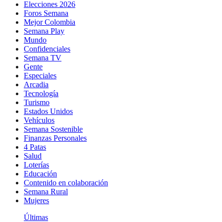
Elecciones 2026
Foros Semana
Mejor Colombia
Semana Play
Mundo
Confidenciales
Semana TV
Gente
Especiales
Arcadia
Tecnología
Turismo
Estados Unidos
Vehículos
Semana Sostenible
Finanzas Personales
4 Patas
Salud
Loterías
Educación
Contenido en colaboración
Semana Rural
Mujeres
Últimas