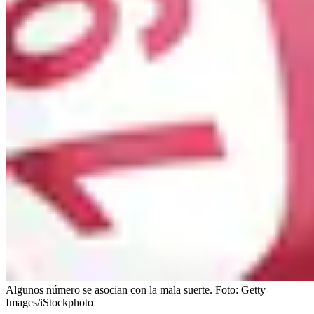
Algunos número se asocian con la mala suerte.
Foto:
Getty
Images/iStockphoto