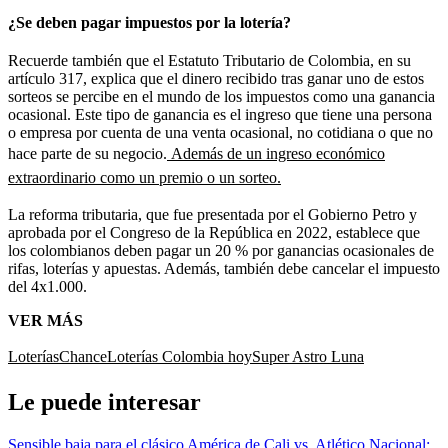
¿Se deben pagar impuestos por la lotería?
Recuerde también que el Estatuto Tributario de Colombia, en su
artículo 317, explica que el dinero recibido tras ganar uno de estos
sorteos se percibe en el mundo de los impuestos como una ganancia
ocasional. Este tipo de ganancia es el ingreso que tiene una persona
o empresa por cuenta de una venta ocasional, no cotidiana o que no
hace parte de su negocio.
Además de un ingreso económico
extraordinario como un premio o un sorteo.
La reforma tributaria, que fue presentada por el Gobierno Petro y
aprobada por el Congreso de la República en 2022, establece que
los colombianos deben pagar un 20 % por ganancias ocasionales de
rifas, loterías y apuestas. Además, también debe cancelar el impuesto
del 4x1.000.
VER MÁS
Loterías
Chance
Loterías Colombia hoy
Super Astro Luna
Le puede interesar
Sensible baja para el clásico América de Cali vs. Atlético Nacional: