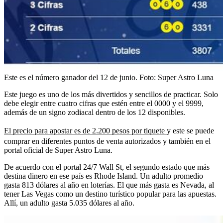
Este es el número ganador del 12 de junio.
Foto:
Super Astro Luna
Este juego es uno de los más divertidos y sencillos de practicar. Solo
debe elegir entre cuatro cifras que estén entre el 0000 y el 9999,
además de un signo zodiacal dentro de los 12 disponibles.
El precio para apostar es de 2.200 pesos por tiquete
y este se puede
comprar en diferentes puntos de venta autorizados y también en el
portal oficial de Super Astro Luna.
De acuerdo con el portal 24/7 Wall St, el segundo estado que más
destina dinero en ese país es Rhode Island. Un adulto promedio
gasta 813 dólares al año en loterías. El que más gasta es Nevada, al
tener Las Vegas como un destino turístico popular para las apuestas.
Allí, un adulto gasta 5.035 dólares al año.