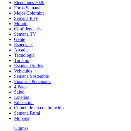
Elecciones 2026
Foros Semana
Mejor Colombia
Semana Play
Mundo
Confidenciales
Semana TV
Gente
Especiales
Arcadia
Tecnología
Turismo
Estados Unidos
Vehículos
Semana Sostenible
Finanzas Personales
4 Patas
Salud
Loterías
Educación
Contenido en colaboración
Semana Rural
Mujeres
Últimas