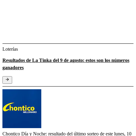
Loterías
Resultados de La Tinka del 9 de agosto: estos son los números
ganadores
Chontico Día y Noche: resultado del último sorteo de este lunes, 10