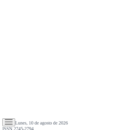
Lunes, 10 de agosto de 2026
ISSN 2745-2794