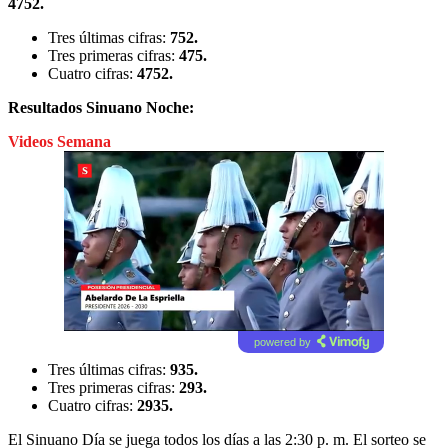
4752.
Tres últimas cifras:
752.
Tres primeras cifras:
475.
Cuatro cifras:
4752.
Resultados Sinuano Noche:
Videos Semana
powered by
Tres últimas cifras:
935.
Tres primeras cifras:
293.
Cuatro cifras:
2935.
El Sinuano Día se juega todos los días a las 2:30 p. m. El sorteo se