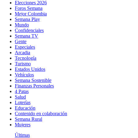
Elecciones 2026
Foros Semana
Mejor Colombia
Semana Play
Mundo
Confidenciales
Semana TV
Gente
Especiales
Arcadia
Tecnología
Turismo
Estados Unidos
Vehículos
Semana Sostenible
Finanzas Personales
4 Patas
Salud
Loterías
Educación
Contenido en colaboración
Semana Rural
Mujeres
Últimas