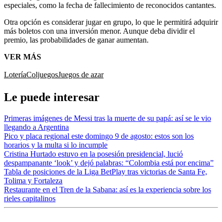
especiales, como la fecha de fallecimiento de reconocidos cantantes.
Otra opción es considerar jugar en grupo, lo que le permitirá adquirir
más boletos con una inversión menor. Aunque deba dividir el
premio, las probabilidades de ganar aumentan.
VER MÁS
Lotería
Coljuegos
Juegos de azar
Le puede interesar
Primeras imágenes de Messi tras la muerte de su papá: así se le vio
llegando a Argentina
Pico y placa regional este domingo 9 de agosto: estos son los
horarios y la multa si lo incumple
Cristina Hurtado estuvo en la posesión presidencial, lució
despampanante ‘look’ y dejó palabras: “Colombia está por encima”
Tabla de posiciones de la Liga BetPlay tras victorias de Santa Fe,
Tolima y Fortaleza
Restaurante en el Tren de la Sabana: así es la experiencia sobre los
rieles capitalinos