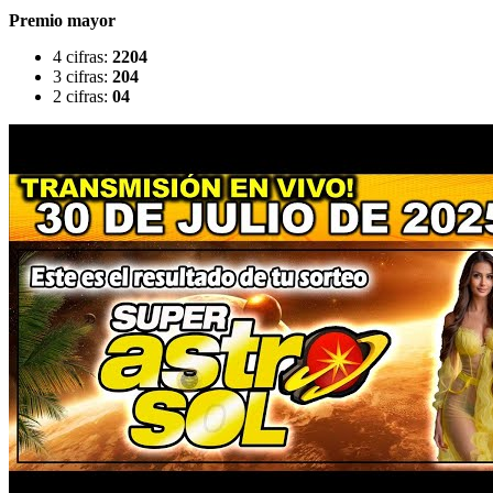
Premio mayor
4 cifras:
2204
3 cifras:
204
2 cifras:
04