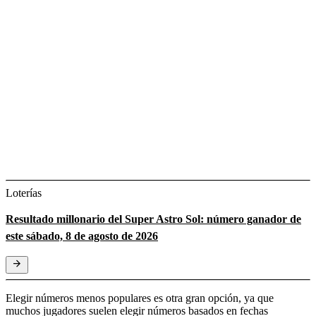
Loterías
Resultado millonario del Super Astro Sol: número ganador de
este sábado, 8 de agosto de 2026
Elegir números menos populares es otra gran opción, ya que
muchos jugadores suelen elegir números basados en fechas