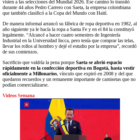
visten a las selecciones del Mundial 2026. Ese camino lo transitó
durante 44 años Pedro Carrero con Saeta, la empresa colombiana
que también clasificó a la Copa del Mundo con Haití.
De manera informal arrancó su fábrica de ropa deportiva en 1982, al
año siguiente ya le hacía la ropa a Santa Fe y en el 84 la constituyó
legalmente. “Alcancé a hacer cuatro semestres de Ingeniería
Industrial en la Universidad Incca, pero tenía que comprar las telas,
llevar los rollos al hombro y dejé el estudio por la empresa”, recordó
de sus comienzos.
Sacrificio que valdría la pena porque
Saeta se abrió espacio
rápidamente en la confección deportiva en Bogotá, hasta vestir
oficialmente a Millonarios
, vínculo que expiró en 2008 y del que
quedaron recuerdos y un remanente importante de camisetas que no
podían comercializarse.
Videos Semana