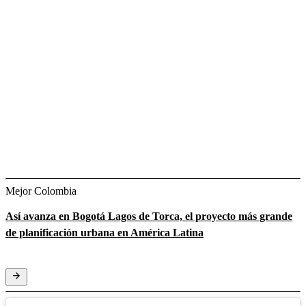
Mejor Colombia
Así avanza en Bogotá Lagos de Torca, el proyecto más grande
de planificación urbana en América Latina