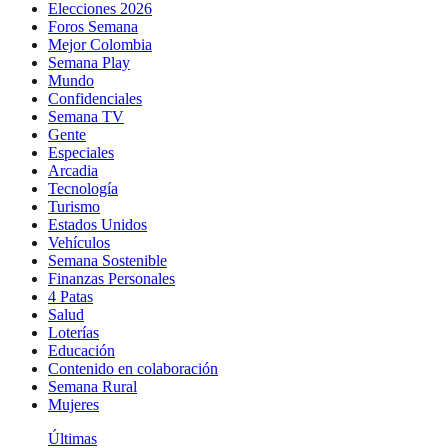
Elecciones 2026
Foros Semana
Mejor Colombia
Semana Play
Mundo
Confidenciales
Semana TV
Gente
Especiales
Arcadia
Tecnología
Turismo
Estados Unidos
Vehículos
Semana Sostenible
Finanzas Personales
4 Patas
Salud
Loterías
Educación
Contenido en colaboración
Semana Rural
Mujeres
Últimas