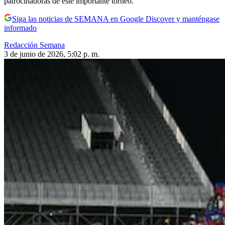
patrocinadoras de este importante torneo.
Siga las noticias de SEMANA en Google Discover y manténgase
informado
Redacción Semana
3 de junio de 2026, 5:02 p. m.