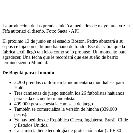
La producción de las prendas inició a mediados de mayo, una vez la
Fifa autorizó el diseño.
Foto:
Saeta - API
El próximo 13 de junio en el estadio Boston, Pedro abrazará a su
esposa e hija con el himno haitiano de fondo. Ese día sabrá que la
fábrica textil llegó tan lejos como se lo propuso. Un momento para
agradecer. Una fecha que le recordará que ese sueño de barrio
terminó siendo Mundial.
De Bogotá para el mundo
2.200 prendas conforman la indumentaria mundialista para
Haití.
Tres camisetas de juego tendrán los 26 futbolistas haitianos
para cada encuentro mundialista.
499.000 pesos cuesta la camiseta de juego.
También se comercializa la versión de hincha (339.000
pesos).
Ya hay pedidos de República Checa, Inglaterra, Brasil, Chile
y Estados Unidos.
La camiseta tiene tecnología de protección solar (UPF 30–