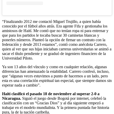
“Finalizando 2012 me contactó Miguel Trujillo, a quien había
conocido por el fútbol años atrás. Era agente Fifa y gestionaba los
amistosos de Haití. Me contó que no tenían ropa ni para entrenar y
que para los partidos le tocaba buscar 30 camisetas blancas y
ponerles números. Planteó la opción de firmar un contrato con la
federación y desde 2013 estamos”, contó como anécdota Carrero,
quien al ver que sus hijas iniciaban carreras universitarias se animó a
sacar el título pendiente y se graduó de ingeniero financiero de la
Universidad Piloto.
Ya son 13 años del vínculo y como en cualquier relación, algunas
diferencias han amenazado la estabilidad. Carrero confesó, incluso,
que “algunas veces estuvimos a punto de hacernos a un lado, pero
esta es una correlación espiritual tan especial, que siempre damos sin
esperar nada a cambio”.
Haití clasificó el pasado 18 de noviembre al superar 2-0 a
Nicaragua.
Siguió el juego desde Bogotá por internet, celebró la
clasificación con un “Gracias Dios” y al día siguiente empezó a
trabajar en el modelo mundialista. Y la primera puntada fue historia
pura, la de la nación caribeña.