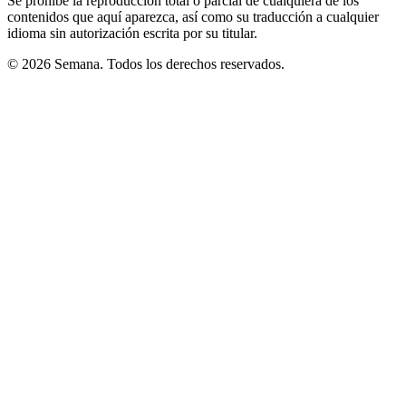
Se prohíbe la reproducción total o parcial de cualquiera de los
contenidos que aquí aparezca, así como su traducción a cualquier
idioma sin autorización escrita por su titular.
© 2026 Semana. Todos los derechos reservados.