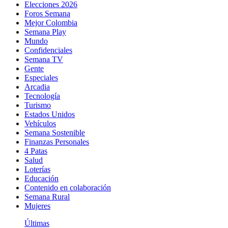
Elecciones 2026
Foros Semana
Mejor Colombia
Semana Play
Mundo
Confidenciales
Semana TV
Gente
Especiales
Arcadia
Tecnología
Turismo
Estados Unidos
Vehículos
Semana Sostenible
Finanzas Personales
4 Patas
Salud
Loterías
Educación
Contenido en colaboración
Semana Rural
Mujeres
Últimas