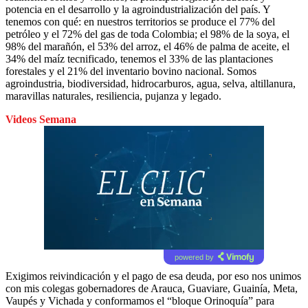
potencia en el desarrollo y la agroindustrialización del país. Y
tenemos con qué: en nuestros territorios se produce el 77% del
petróleo y el 72% del gas de toda Colombia; el 98% de la soya, el
98% del marañón, el 53% del arroz, el 46% de palma de aceite, el
34% del maíz tecnificado, tenemos el 33% de las plantaciones
forestales y el 21% del inventario bovino nacional. Somos
agroindustria, biodiversidad, hidrocarburos, agua, selva, altillanura,
maravillas naturales, resiliencia, pujanza y legado.
Videos Semana
powered by
Exigimos reivindicación y el pago de esa deuda, por eso nos unimos
con mis colegas gobernadores de Arauca, Guaviare, Guainía, Meta,
Vaupés y Vichada y conformamos el “bloque Orinoquía” para