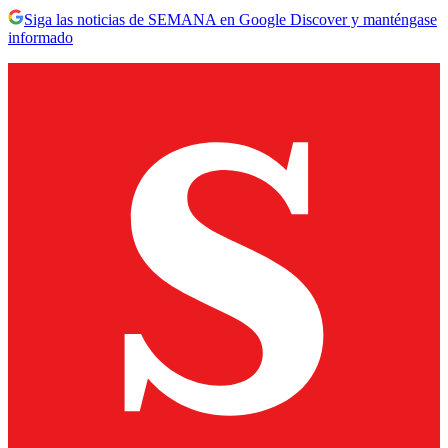
Siga las noticias de SEMANA en Google Discover y manténgase
informado