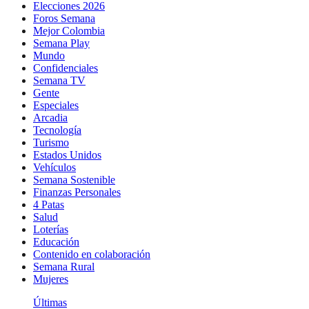
Elecciones 2026
Foros Semana
Mejor Colombia
Semana Play
Mundo
Confidenciales
Semana TV
Gente
Especiales
Arcadia
Tecnología
Turismo
Estados Unidos
Vehículos
Semana Sostenible
Finanzas Personales
4 Patas
Salud
Loterías
Educación
Contenido en colaboración
Semana Rural
Mujeres
Últimas