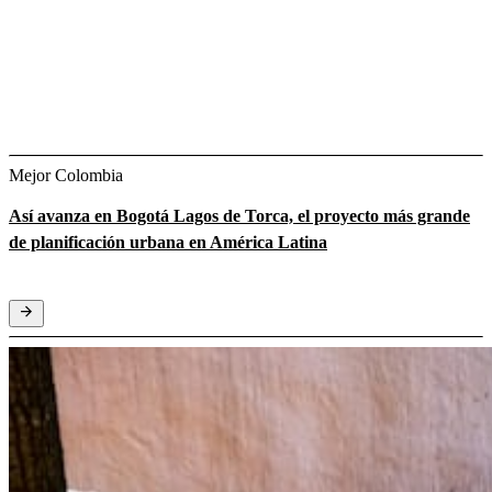
Mejor Colombia
Así avanza en Bogotá Lagos de Torca, el proyecto más grande
de planificación urbana en América Latina