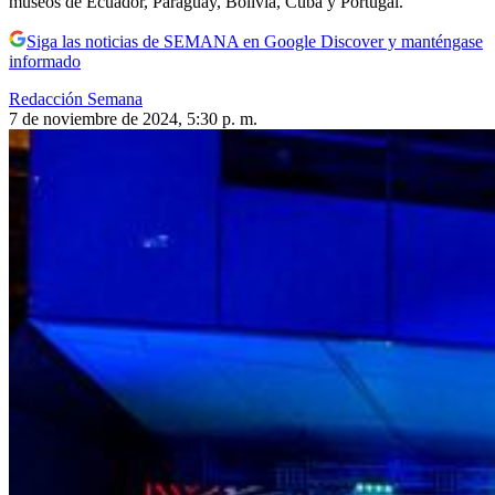
museos de Ecuador, Paraguay, Bolivia, Cuba y Portugal.
Siga las noticias de SEMANA en Google Discover y manténgase
informado
Redacción Semana
7 de noviembre de 2024, 5:30 p. m.