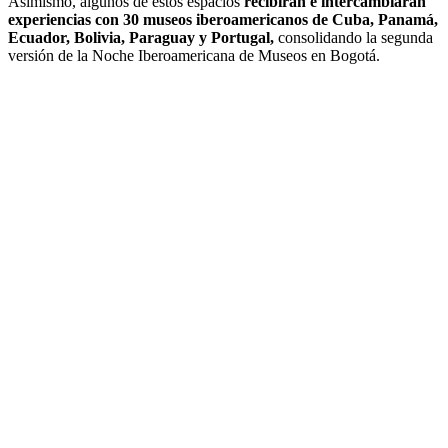
Asimismo, algunos de estos espacios
recibirán e intercambiarán
experiencias con 30 museos iberoamericanos de Cuba, Panamá,
Ecuador, Bolivia, Paraguay y Portugal,
consolidando la segunda
versión de la Noche Iberoamericana de Museos en Bogotá.