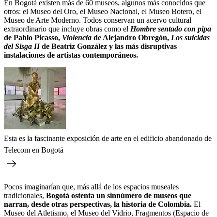
En Bogotá existen más de 60 museos, algunos más conocidos que
otros: el Museo del Oro, el Museo Nacional, el Museo Botero, el
Museo de Arte Moderno. Todos conservan un acervo cultural
extraordinario que incluye obras como el
Hombre sentado con pipa
de Pablo Picasso,
Violencia
de Alejandro Obregón,
Los suicidas
del Sisga II
de Beatriz González y las más disruptivas
instalaciones de artistas contemporáneos.
Esta es la fascinante exposición de arte en el edificio abandonado de
Telecom en Bogotá
Pocos imaginarían que, más allá de los espacios museales
tradicionales,
Bogotá ostenta un sinnúmero de museos que
narran, desde otras perspectivas, la historia de Colombia.
El
Museo del Atletismo, el Museo del Vidrio, Fragmentos (Espacio de