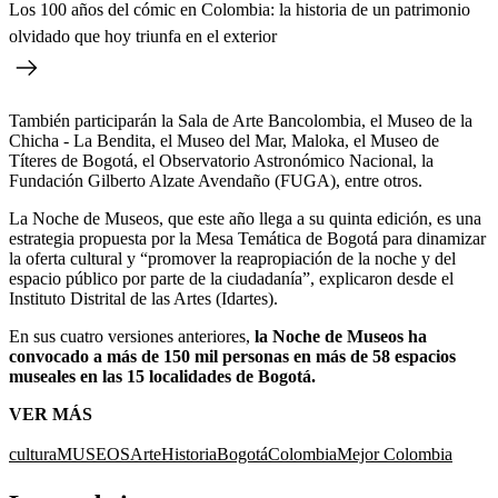
Los 100 años del cómic en Colombia: la historia de un patrimonio
olvidado que hoy triunfa en el exterior
También participarán la Sala de Arte Bancolombia, el Museo de la
Chicha - La Bendita, el Museo del Mar, Maloka, el Museo de
Títeres de Bogotá, el Observatorio Astronómico Nacional, la
Fundación Gilberto Alzate Avendaño (FUGA), entre otros.
La Noche de Museos, que este año llega a su quinta edición, es una
estrategia propuesta por la Mesa Temática de Bogotá para dinamizar
la oferta cultural y “promover la reapropiación de la noche y del
espacio público por parte de la ciudadanía”, explicaron desde el
Instituto Distrital de las Artes (Idartes).
En sus cuatro versiones anteriores,
la Noche de Museos ha
convocado a más de 150 mil personas en más de 58 espacios
museales en las 15 localidades de Bogotá.
VER MÁS
cultura
MUSEOS
Arte
Historia
Bogotá
Colombia
Mejor Colombia