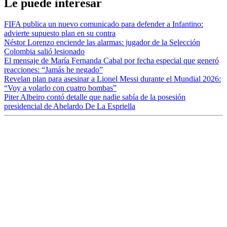
Le puede interesar
FIFA publica un nuevo comunicado para defender a Infantino:
advierte supuesto plan en su contra
Néstor Lorenzo enciende las alarmas: jugador de la Selección
Colombia salió lesionado
El mensaje de María Fernanda Cabal por fecha especial que generó
reacciones: “Jamás he negado”
Revelan plan para asesinar a Lionel Messi durante el Mundial 2026:
“Voy a volarlo con cuatro bombas”
Piter Albeiro contó detalle que nadie sabía de la posesión
presidencial de Abelardo De La Espriella