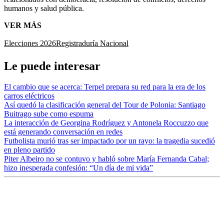
humanos y salud pública.
VER MÁS
Elecciones 2026
Registraduría Nacional
Le puede interesar
El cambio que se acerca: Terpel prepara su red para la era de los
carros eléctricos
Así quedó la clasificación general del Tour de Polonia: Santiago
Buitrago sube como espuma
La interacción de Georgina Rodríguez y Antonela Roccuzzo que
está generando conversación en redes
Futbolista murió tras ser impactado por un rayo: la tragedia sucedió
en pleno partido
Piter Albeiro no se contuvo y habló sobre María Fernanda Cabal;
hizo inesperada confesión: “Un día de mi vida”