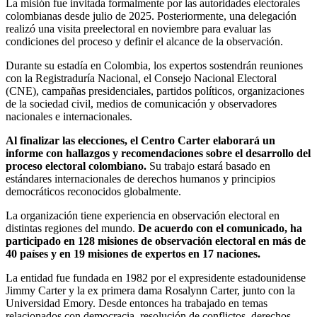
La misión fue invitada formalmente por las autoridades electorales
colombianas desde julio de 2025. Posteriormente, una delegación
realizó una visita preelectoral en noviembre para evaluar las
condiciones del proceso y definir el alcance de la observación.
Durante su estadía en Colombia, los expertos sostendrán reuniones
con la Registraduría Nacional, el Consejo Nacional Electoral
(CNE), campañas presidenciales, partidos políticos, organizaciones
de la sociedad civil, medios de comunicación y observadores
nacionales e internacionales.
Al finalizar las elecciones, el Centro Carter elaborará un
informe con hallazgos y recomendaciones sobre el desarrollo del
proceso electoral colombiano.
Su trabajo estará basado en
estándares internacionales de derechos humanos y principios
democráticos reconocidos globalmente.
La organización tiene experiencia en observación electoral en
distintas regiones del mundo.
De acuerdo con el comunicado, ha
participado en 128 misiones de observación electoral en más de
40 países y en 19 misiones de expertos en 17 naciones.
La entidad fue fundada en 1982 por el expresidente estadounidense
Jimmy Carter y la ex primera dama Rosalynn Carter, junto con la
Universidad Emory. Desde entonces ha trabajado en temas
relacionados con democracia, resolución de conflictos, derechos