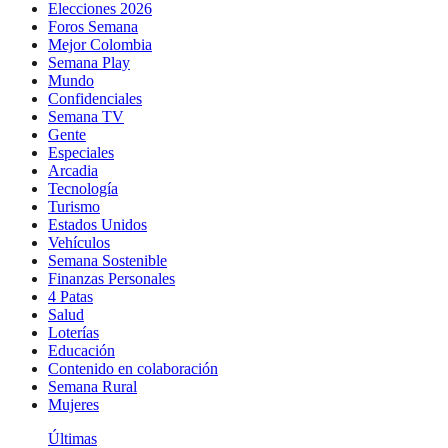
Elecciones 2026
Foros Semana
Mejor Colombia
Semana Play
Mundo
Confidenciales
Semana TV
Gente
Especiales
Arcadia
Tecnología
Turismo
Estados Unidos
Vehículos
Semana Sostenible
Finanzas Personales
4 Patas
Salud
Loterías
Educación
Contenido en colaboración
Semana Rural
Mujeres
Últimas