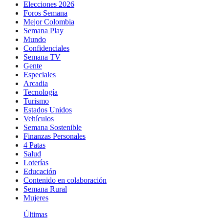
Elecciones 2026
Foros Semana
Mejor Colombia
Semana Play
Mundo
Confidenciales
Semana TV
Gente
Especiales
Arcadia
Tecnología
Turismo
Estados Unidos
Vehículos
Semana Sostenible
Finanzas Personales
4 Patas
Salud
Loterías
Educación
Contenido en colaboración
Semana Rural
Mujeres
Últimas