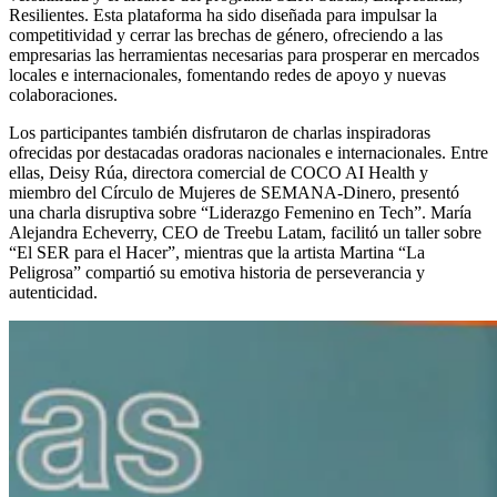
Resilientes. Esta plataforma ha sido diseñada para impulsar la
competitividad y cerrar las brechas de género, ofreciendo a las
empresarias las herramientas necesarias para prosperar en mercados
locales e internacionales, fomentando redes de apoyo y nuevas
colaboraciones.
Los participantes también disfrutaron de charlas inspiradoras
ofrecidas por destacadas oradoras nacionales e internacionales. Entre
ellas, Deisy Rúa, directora comercial de COCO AI Health y
miembro del Círculo de Mujeres de SEMANA-Dinero, presentó
una charla disruptiva sobre “Liderazgo Femenino en Tech”. María
Alejandra Echeverry, CEO de Treebu Latam, facilitó un taller sobre
“El SER para el Hacer”, mientras que la artista Martina “La
Peligrosa” compartió su emotiva historia de perseverancia y
autenticidad.