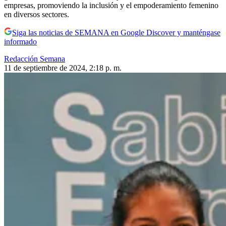
empresas, promoviendo la inclusión y el empoderamiento femenino
en diversos sectores.
Siga las noticias de SEMANA en Google Discover y manténgase
informado
Redacción Semana
11 de septiembre de 2024, 2:18 p. m.