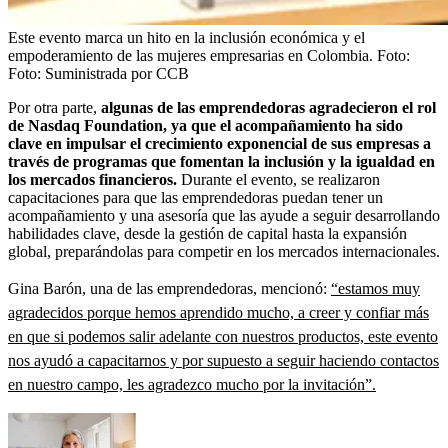
Este evento marca un hito en la inclusión económica y el
empoderamiento de las mujeres empresarias en Colombia.
Foto:
Foto: Suministrada por CCB
Por otra parte,
algunas de las emprendedoras agradecieron el rol
de Nasdaq Foundation, ya que el acompañamiento ha sido
clave en impulsar el crecimiento exponencial de sus empresas a
través de programas que fomentan la inclusión y la igualdad en
los mercados financieros.
Durante el evento, se realizaron
capacitaciones para que las emprendedoras puedan tener un
acompañamiento y una asesoría que las ayude a seguir desarrollando
habilidades clave, desde la gestión de capital hasta la expansión
global, preparándolas para competir en los mercados internacionales.
Gina Barón, una de las emprendedoras, mencionó:
“estamos muy
agradecidos porque hemos aprendido mucho, a creer y confiar más
en que si podemos salir adelante con nuestros productos, este evento
nos ayudó a capacitarnos y por supuesto a seguir haciendo contactos
en nuestro campo, les agradezco mucho por la invitación”.