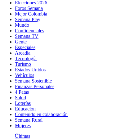
Elecciones 2026
Foros Semana
Mejor Colombia
Semana Play
Mundo
Confidenciales
Semana TV
Gente
Especiales
Arcadia
Tecnología
Turismo
Estados Unidos
Vehículos
Semana Sostenible
Finanzas Personales
4 Patas
Salud
Loterías
Educación
Contenido en colaboración
Semana Rural
Mujeres
Últimas