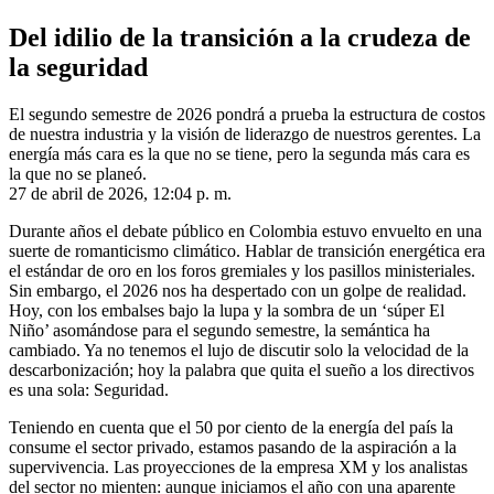
Del idilio de la transición a la crudeza de
la seguridad
El segundo semestre de 2026 pondrá a prueba la estructura de costos
de nuestra industria y la visión de liderazgo de nuestros gerentes. La
energía más cara es la que no se tiene, pero la segunda más cara es
la que no se planeó.
27 de abril de 2026, 12:04 p. m.
Durante años el debate público en Colombia estuvo envuelto en una
suerte de romanticismo climático. Hablar de transición energética era
el estándar de oro en los foros gremiales y los pasillos ministeriales.
Sin embargo, el 2026 nos ha despertado con un golpe de realidad.
Hoy, con los embalses bajo la lupa y la sombra de un ‘súper El
Niño’ asomándose para el segundo semestre, la semántica ha
cambiado. Ya no tenemos el lujo de discutir solo la velocidad de la
descarbonización; hoy la palabra que quita el sueño a los directivos
es una sola: Seguridad.
Teniendo en cuenta que el 50 por ciento de la energía del país la
consume el sector privado, estamos pasando de la aspiración a la
supervivencia. Las proyecciones de la empresa XM y los analistas
del sector no mienten: aunque iniciamos el año con una aparente