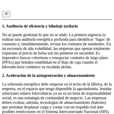
1. Auditoría de eficiencia y blindaje tarifario
No se puede gestionar lo que no se mide. La primera urgencia es
realizar una auditoría energética profunda para identificar ‘fugas’ de
consumo y, simultáneamente, revisar los contratos de suministro. En
un escenario de alta volatilidad, las empresas que operan totalmente
expuestas al precio de bolsa son las primeras en sucumbir. Es
imperativo buscar coberturas o renegociar contratos de largo plazo
(PPAs) que brinden estabilidad en el flujo de caja cuando el
kilovatio-hora comience su escalada alcista.
2. Aceleración de la autogeneración y almacenamiento
La soberanía energética debe empezar en el techo de la fábrica, de la
empresa, en el espacio que tenga disponible la agroindustria. Instalar
soluciones solares fotovoltaicas ya no es un tema de responsabilidad
social, es una estrategia de continuidad de negocio. Las empresas
deben evaluar, además, tecnologías de almacenamiento (baterías)
que permitan desplazar carga y contar con un respaldo real ante
posibles restricciones en el Sistema Interconectado Nacional (SIN).