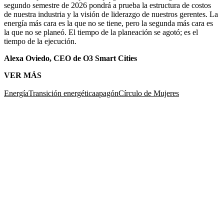
segundo semestre de 2026 pondrá a prueba la estructura de costos
de nuestra industria y la visión de liderazgo de nuestros gerentes. La
energía más cara es la que no se tiene, pero la segunda más cara es
la que no se planeó. El tiempo de la planeación se agotó; es el
tiempo de la ejecución.
Alexa Oviedo, CEO de O3 Smart Cities
VER MÁS
Energía
Transición energética
apagón
Círculo de Mujeres