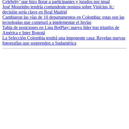
Celebrity’ que hizo llorar a participantes y jurados por igual
José Mourinho tendría contundente postura sobre Vinícius Jr.:
decisión sería clave en Real Madrid
Cambiaron las vías de 10 departamentos en Colombia: estas son las
tecnologías que comenzó a implementar el Invías
Tabla de posiciones en Liga BetPlay: nuevo líder tras triunfos de
América e Inter Bogotá
La Selección Colombia tendrá una imponente casa: Revelan nuevas
fotografías que sorprenden a Sudamérica