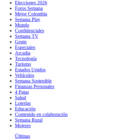
Elecciones 2026
Foros Semana
Mejor Colombia
Semana Play
Mundo
Confidenciales
Semana TV
Gente
Especiales
Arcadia
Tecnología
Turismo
Estados Unidos
Vehículos
Semana Sostenible
Finanzas Personales
4 Patas
Salud
Loterías
Educación
Contenido en colaboración
Semana Rural
Mujeres
Últimas