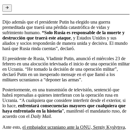
Dijo además que el presidente Putin ha elegido una guerra
premeditada que traerá una pérdida catastrófica de vidas y
sufrimiento humano.
“Solo Rusia es responsable de la muerte y
destrucción que traerá este ataque
, y Estados Unidos y sus
aliados y socios responderán de manera unida y decisiva. El mundo
hará que Rusia rinda cuentas”, declaró.
El presidente de Rusia, Vladimir Putin, anunció el miércoles 23 de
febrero en una alocución televisada el inicio de una operación militar
en Ucrania. “He tomado la decisión de una operación militar”,
declaró Putin en un inesperado mensaje en el que llamó a los
militares ucranianos a “deponer las armas”.
Posteriormente, en una transmisión de televisión, sentenció que
habrá represalias a quienes interfieran con la operación rusa en
Ucrania. “A cualquiera que considere interferir desde el exterior, si
lo hace,
enfrentará consecuencias mayores que cualquiera que
haya enfrentado en la historia
”, manifestó el mandatario ruso, de
acuerdo con el
Daily Mail.
Ante esto,
el embajador ucraniano ante la ONU, Sergiy Kyslytsya,