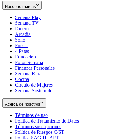
Nuestras marcas
Semana Play
Semana TV
Dinero
Arcadia
Soho
Opens
Fucsia
in
Opens
4 Patas
new
in
Educación
window
new
Foros Semana
window
Finanzas Personales
Semana Rural
Cocina
Círculo de Mujeres
Semana Sostenible
Acerca de nosotros
Términos de uso
Opens
Política de Tratamiento de Datos
in
Opens
Términos suscripciones
new
Opens
in
Política de Riesgos C/ST
window
in
Opens
new
Política SAGRILAFT
Opens
new
in
window