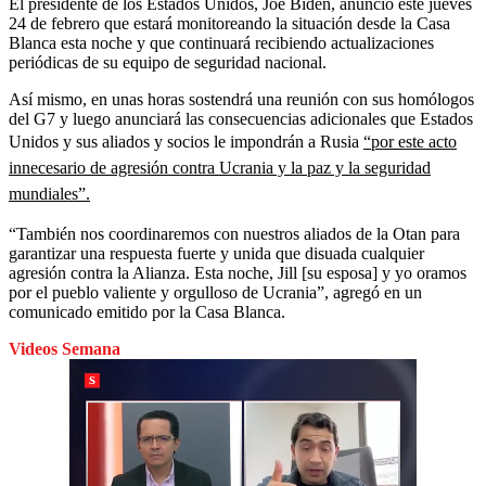
El presidente de los Estados Unidos, Joe Biden, anunció este jueves
24 de febrero que estará monitoreando la situación desde la Casa
Blanca esta noche y que continuará recibiendo actualizaciones
periódicas de su equipo de seguridad nacional.
Así mismo, en unas horas sostendrá una reunión con sus homólogos
del G7 y luego anunciará las consecuencias adicionales que Estados
Unidos y sus aliados y socios le impondrán a Rusia
“por este acto
innecesario de agresión contra Ucrania y la paz y la seguridad
mundiales”.
“También nos coordinaremos con nuestros aliados de la Otan para
garantizar una respuesta fuerte y unida que disuada cualquier
agresión contra la Alianza. Esta noche, Jill [su esposa] y yo oramos
por el pueblo valiente y orgulloso de Ucrania”, agregó en un
comunicado emitido por la Casa Blanca.
Videos Semana