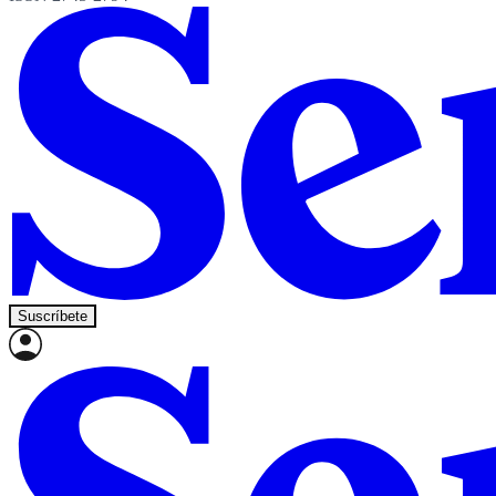
Suscríbete