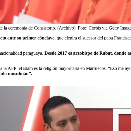
e la ceremonia de Consistorio. (Archivo).
Foto:
Corbis via Getty Imag
eto ante su primer cónclave,
que elegirá el sucesor del papa Francisco
nacionalidad paraguaya.
Desde 2017 es arzobispo de Rabat, donde as
 la AFP -el islam es la religión mayoritaria en Marruecos. “Eso me ayud
mundo musulmán”.