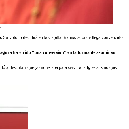
es
. Su voto lo decidirá en la Capilla Sixtina, adonde llega convencido
egura ha vivido “una conversión” en la forma de asumir su
ó a descubrir que yo no estaba para servir a la Iglesia, sino que,