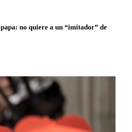
o papa: no quiere a un “imitador” de