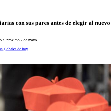
iarias con sus pares antes de elegir al nuev
icio el próximo 7 de mayo.
os globales de hoy