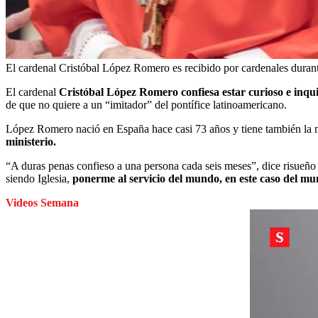
El cardenal Cristóbal López Romero es recibido por cardenales durant
El cardenal
Cristóbal López Romero confiesa estar curioso e inqui
de que no quiere a un “imitador” del pontífice latinoamericano.
López Romero nació en España hace casi 73 años y tiene también la 
ministerio.
“A duras penas confieso a una persona cada seis meses”, dice risueño a
siendo Iglesia,
ponerme al servicio del mundo, en este caso del 
Videos Semana