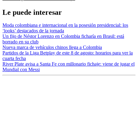
Le puede interesar
Moda colombiana e internacional en la posesión presidencial: los
‘looks’ destacados de la jornada
Un fijo de Néstor Lorenzo en Colombia ficharía en Brasil: está
borrado en su club
Nueva marca de vehículos chinos llega a Colombia
Partidos de la Liga Betplay de este 8 de agosto: horarios para ver la
cuarta fecha
River Plate avisa a Santa Fe con millonario fichaje: viene de jugar el
Mundial con Messi