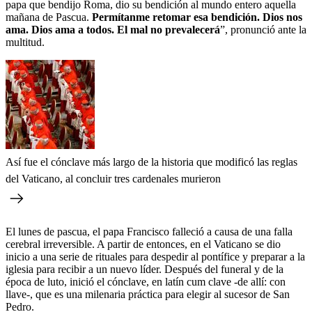
papa que bendijo Roma, dio su bendición al mundo entero aquella
mañana de Pascua.
Permítanme retomar esa bendición. Dios nos
ama. Dios ama a todos. El mal no prevalecerá
”, pronunció ante la
multitud.
Así fue el cónclave más largo de la historia que modificó las reglas
del Vaticano, al concluir tres cardenales murieron
El lunes de pascua, el papa Francisco falleció a causa de una falla
cerebral irreversible. A partir de entonces, en el Vaticano se dio
inicio a una serie de rituales para despedir al pontífice y preparar a la
iglesia para recibir a un nuevo líder. Después del funeral y de la
época de luto, inició el cónclave, en latín cum clave -de allí: con
llave-, que es una milenaria práctica para elegir al sucesor de San
Pedro.