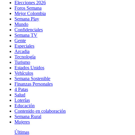
Elecciones 2026
Foros Semana
Mejor Colombia
Semana Play
Mundo
Confidenciales
Semana TV
Gente
Especiales
Arcadia
Tecnología
Turismo
Estados Unidos
Vehículos
Semana Sostenible
Finanzas Personales
4 Patas
Salud
Loterías
Educación
Contenido en colaboración
Semana Rural
Mujeres
Últimas