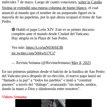
miércoles 7 de mayo. Luego de cuatro votaciones,
sobre la Capilla
Sixtina se extendió una espesa columna de humo blanco
, el cual
anunció al mundo que el nombre de un purpurado figuró en la
mayoría de las papeletas, por lo que ahora ocupará el trono de San
Pedro.
🔴 Habló el papa León XIV. Este es su primer discurso
completo ante el mundo desde Ciudad del Vaticano.
Hay alegría en la Plaza de San Pedro.
Vea más:
https://t.co/snN036SEJB
pic.twitter.com/50Hwb17Ci7
— Revista Semana (@RevistaSemana)
May 8, 2025
En sus primeras palabras desde el balcón de la basílica de San Pedro
del Vaticano poco después de su elección, el nuevo papa lanzó un
“llamado a la paz” a “todos los pueblos” e instó a “construir
puentes” a través del “diálogo”, avanzando “sin miedo, unidos,
dando la mano a Dios y dándonosla entre nosotros”.
Videos Semana