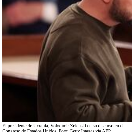
El presidente de Ucrania, Volodímir Zelenski en su discurso en el
Congreso de Estados Unidos.
Foto:
Getty Images via AFP