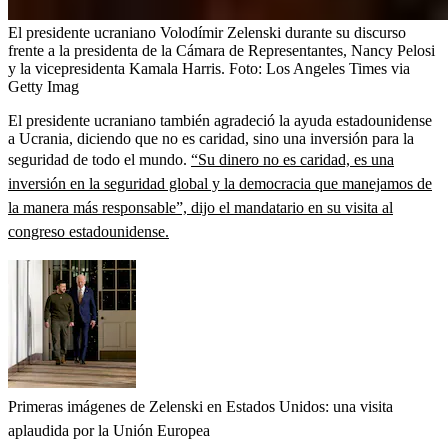
El presidente ucraniano Volodímir Zelenski durante su discurso
frente a la presidenta de la Cámara de Representantes, Nancy Pelosi
y la vicepresidenta Kamala Harris.
Foto:
Los Angeles Times via
Getty Imag
El presidente ucraniano también agradeció la ayuda estadounidense
a Ucrania, diciendo que no es caridad, sino una inversión para la
seguridad de todo el mundo.
“Su dinero no es caridad, es una
inversión en la seguridad global y la democracia que manejamos de
la manera más responsable”, dijo el mandatario en su visita al
congreso estadounidense.
Primeras imágenes de Zelenski en Estados Unidos: una visita
aplaudida por la Unión Europea