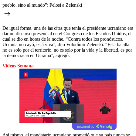
pueblo, sino al mundo”: Pelosi a Zelenski
De igual forma, una de las citas que tenía el presidente ucraniano era
dar un discurso presencial en el Congreso de los Estados Unidos, el
cual se dio en horas de la noche. “Contra todos los pronósticos,
Ucrania no cayó, está viva”, dijo Volodímir Zelenski. “Esta batalla
no es solo por el territorio, no es solo por la vida y la libertad, es por
la democracia en Ucrania”, agregó.
Videos Semana
powered by
Así mismo, el mandatario ucraniano prometió que su país nunca se