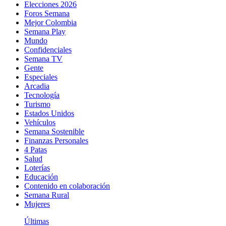
Elecciones 2026
Foros Semana
Mejor Colombia
Semana Play
Mundo
Confidenciales
Semana TV
Gente
Especiales
Arcadia
Tecnología
Turismo
Estados Unidos
Vehículos
Semana Sostenible
Finanzas Personales
4 Patas
Salud
Loterías
Educación
Contenido en colaboración
Semana Rural
Mujeres
Últimas