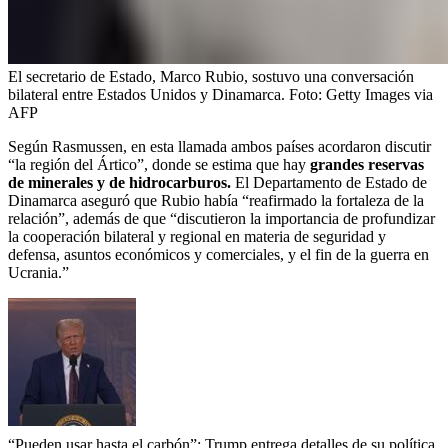
El secretario de Estado, Marco Rubio, sostuvo una conversación
bilateral entre Estados Unidos y Dinamarca.
Foto:
Getty Images via
AFP
Según Rasmussen, en esta llamada ambos países acordaron discutir
“la región del Ártico”, donde se estima que hay
grandes reservas
de minerales y de hidrocarburos.
El Departamento de Estado de
Dinamarca aseguró que Rubio había “reafirmado la fortaleza de la
relación”, además de que “discutieron la importancia de profundizar
la cooperación bilateral y regional en materia de seguridad y
defensa, asuntos económicos y comerciales, y el fin de la guerra en
Ucrania.”
“Pueden usar hasta el carbón”: Trump entrega detalles de su política