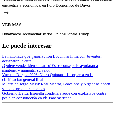
energética y económica, en Foro Económico de Davos
VER MÁS
Dinamarca
Groenlandia
Estados Unidos
Donald Trump
Le puede interesar
La millonada que ganaría Jhon Lucumí si firma con Juventus:
destaparon la cifra
¿Quiere vender bien su carro? Estos consejos le ayudarán a
mantener y aumentar su valor
Vuelta a Burgos 2026: Nairo Quintana da sorpresa en la
clasificación general final
Muerte de Jorge Messi: Real Madrid, Barcelona y Argentina hacen
sentidos pronunciamientos
Gobierno De La Espriella condena ataque con explosivos contra
peaje en construcción en vía Panamericana