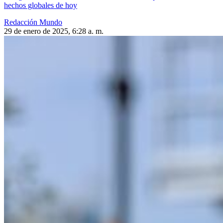
hechos globales de hoy
Redacción Mundo
29 de enero de 2025, 6:28 a. m.