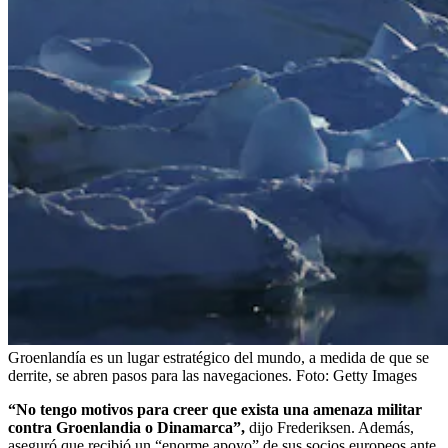
Groenlandía es un lugar estratégico del mundo, a medida de que se
derrite, se abren pasos para las navegaciones.
Foto:
Getty Images
“No tengo motivos para creer que exista una amenaza militar
contra Groenlandia o Dinamarca”,
dijo Frederiksen. Además,
aseguró que recibió un “enorme apoyo” de sus socios europeos ante