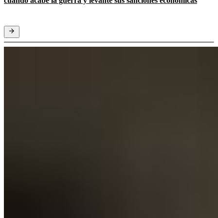
cuando acabe la guerra y levante sus sanciones económicas