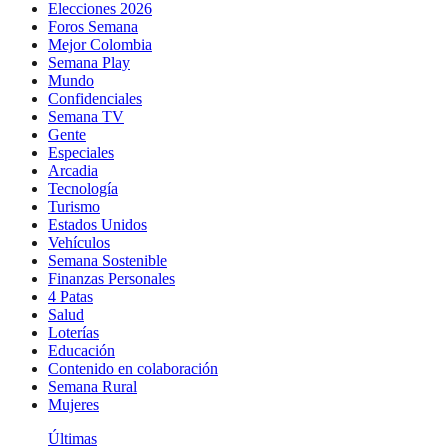
Elecciones 2026
Foros Semana
Mejor Colombia
Semana Play
Mundo
Confidenciales
Semana TV
Gente
Especiales
Arcadia
Tecnología
Turismo
Estados Unidos
Vehículos
Semana Sostenible
Finanzas Personales
4 Patas
Salud
Loterías
Educación
Contenido en colaboración
Semana Rural
Mujeres
Últimas