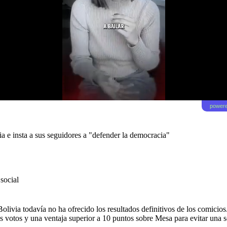
powere
 e insta a sus seguidores a "defender la democracia"
 social
livia todavía no ha ofrecido los resultados definitivos de los comicio
os votos y una ventaja superior a 10 puntos sobre Mesa para evitar una 