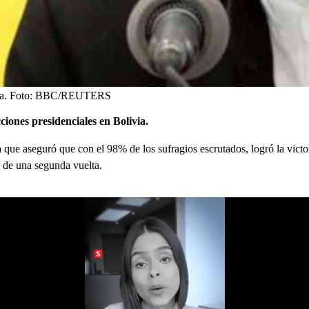
a.
Foto:
BBC/REUTERS
cciones
presidenciales
en Bolivia.
 que aseguró que con el 98% de los sufragios escrutados, logró la vict
n de una segunda vuelta.