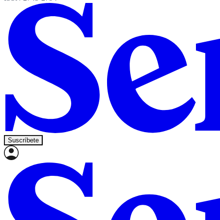
Suscríbete