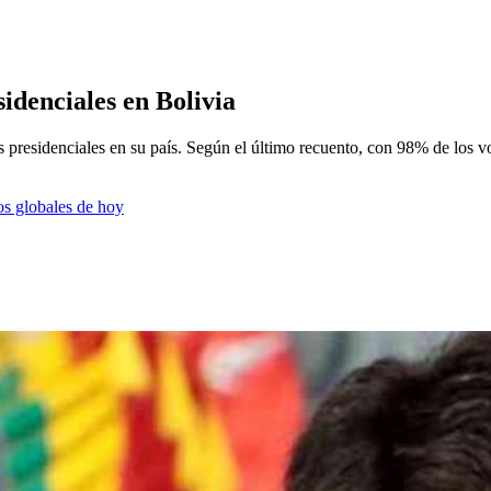
idenciales en Bolivia
s presidenciales en su país. Según el último recuento, con 98% de los v
os globales de hoy