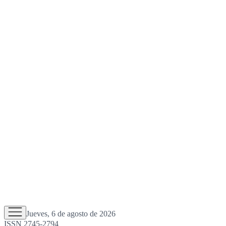
Jueves, 6 de agosto de 2026
ISSN 2745-2794