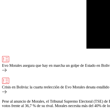
Evo Morales asegura que hay en marcha un golpe de Estado en Bolivia
Crisis en Bolivia: la cuarta reelección de Evo Morales desata estallido
Pese al anuncio de Morales, el Tribunal Supremo Electoral (TSE) de Bo
votos frente al 36,7 % de su rival. Morales necesita más del 40% de l