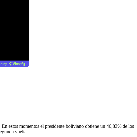
d by
s. En estos momentos el presidente boliviano obtiene un 46,83% de los
segunda vuelta.