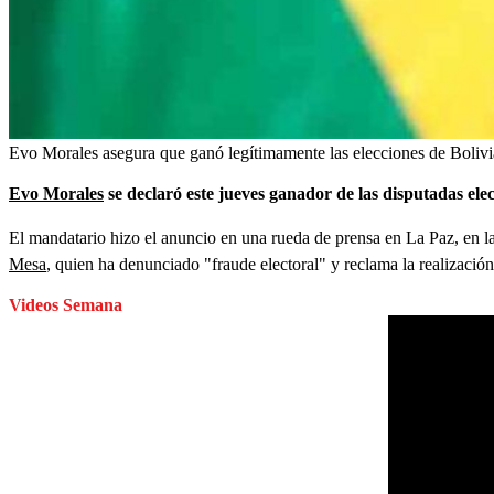
Evo Morales asegura que ganó legítimamente las elecciones de Bolivi
Evo Morales
se declaró este jueves ganador de las disputadas ele
El mandatario hizo el anuncio en una rueda de prensa en La Paz, en la
Mesa
, quien ha denunciado "fraude electoral" y reclama la realizació
Videos Semana