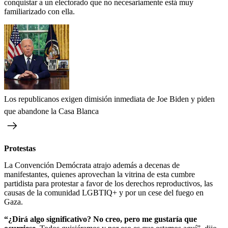
conquistar a un electorado que no necesariamente está muy
familiarizado con ella.
Los republicanos exigen dimisión inmediata de Joe Biden y piden
que abandone la Casa Blanca
Protestas
La Convención Demócrata atrajo además a decenas de
manifestantes, quienes aprovechan la vitrina de esta cumbre
partidista para protestar a favor de los derechos reproductivos, las
causas de la comunidad LGBTIQ+ y por un cese del fuego en
Gaza.
“¿Dirá algo significativo? No creo, pero me gustaría que