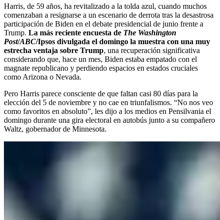
Harris, de 59 años, ha revitalizado a la tolda azul, cuando muchos
comenzaban a resignarse a un escenario de derrota tras la desastrosa
participación de Biden en el debate presidencial de junio frente a
Trump.
La más reciente encuesta de
The Washington
Post
/
ABC
/Ipsos divulgada el domingo la muestra con una muy
estrecha ventaja sobre Trump
, una recuperación significativa
considerando que, hace un mes, Biden estaba empatado con el
magnate republicano y perdiendo espacios en estados cruciales
como Arizona o Nevada.
Pero Harris parece consciente de que faltan casi 80 días para la
elección del 5 de noviembre y no cae en triunfalismos. “No nos veo
como favoritos en absoluto”, les dijo a los medios en Pensilvania el
domingo durante una gira electoral en autobús junto a su compañero
Waltz, gobernador de Minnesota.