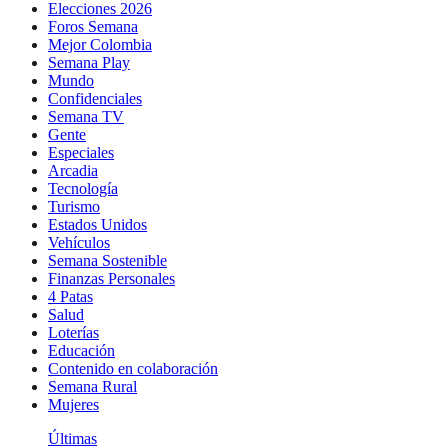
Elecciones 2026
Foros Semana
Mejor Colombia
Semana Play
Mundo
Confidenciales
Semana TV
Gente
Especiales
Arcadia
Tecnología
Turismo
Estados Unidos
Vehículos
Semana Sostenible
Finanzas Personales
4 Patas
Salud
Loterías
Educación
Contenido en colaboración
Semana Rural
Mujeres
Últimas