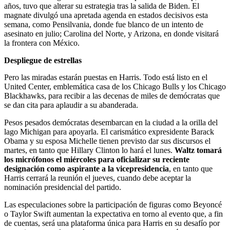
años, tuvo que alterar su estrategia tras la salida de Biden. El
magnate divulgó una apretada agenda en estados decisivos esta
semana, como Pensilvania, donde fue blanco de un intento de
asesinato en julio; Carolina del Norte, y Arizona, en donde visitará
la frontera con México.
Despliegue de estrellas
Pero las miradas estarán puestas en Harris. Todo está listo en el
United Center, emblemática casa de los Chicago Bulls y los Chicago
Blackhawks, para recibir a las decenas de miles de demócratas que
se dan cita para aplaudir a su abanderada.
Pesos pesados demócratas desembarcan en la ciudad a la orilla del
lago Michigan para apoyarla. El carismático expresidente Barack
Obama y su esposa Michelle tienen previsto dar sus discursos el
martes, en tanto que Hillary Clinton lo hará el lunes.
Waltz tomará
los micrófonos el miércoles para oficializar su reciente
designación como aspirante a la vicepresidencia
, en tanto que
Harris cerrará la reunión el jueves, cuando debe aceptar la
nominación presidencial del partido.
Las especulaciones sobre la participación de figuras como Beyoncé
o Taylor Swift aumentan la expectativa en torno al evento que, a fin
de cuentas, será una plataforma única para Harris en su desafío por