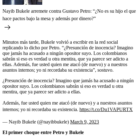
Nayib Bukele arremete contra Gustavo Petro: “¿No es su hijo el que
hace pactos bajo la mesa y además por dinero?”
Minutos más tarde, Bukele volvió a escribir en la red social
replicando lo dicho por Petro. “¿Presunción de inocencia? Imagino
que jamás ha acusado a ningún opositor suyo. Los colombianos
sabrán si eso es verdad u otra mentira, que ya parece ser adicto a
ellas. Además, fue usted quien me atacó (de nuevo) y a nuestros
asuntos internos; yo ni recordaba su existencia”, sostuvo.
¿Presunción de inocencia? Imagino que jamás ha acusado a ningún
opositor suyo. Los colombianos sabrán si eso es verdad u otra
mentira, que ya parece ser adicto a ellas.
Además, fue usted quien me atacó (de nuevo) y a nuestros asuntos
internos; yo ni recordaba su existencia.
https://t.co/Du1VAPURTX
— Nayib Bukele (@nayibbukele)
March 9, 2023
El primer choque entre Petro y Bukele