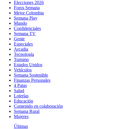
Elecciones 2026
Foros Semana
Mejor Colombia
Semana Play
Mundo
Confidenciales
Semana TV
Gente
Especiales
Arcadia
Tecnología
Turismo
Estados Unidos
Vehículos
Semana Sostenible
Finanzas Personales
4 Patas
Salud
Loterías
Educación
Contenido en colaboración
Semana Rural
Mujeres
Últimas