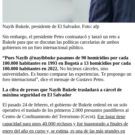
Nayib Bukele, presidente de El Salvador.
Foto:
afp
Sin embargo, el presidente Petro contraatacó y lanzó un reto a
Bukele para que se discutan las políticas carcelarias de ambos
gobiernos en un foro internacional público.
“Pues Nayib @nayibbuke pasamos de 90 homicidios por cada
100.000 habitantes en 1993 en Bogotá a 13 homicidios por cada
100.000 habitantes en 2022.
No hicimos cárceles, sino
universidades. Es bueno comparar las experiencias. Te propongo un
foro internacional”, dice el mensaje de Gustavo Petro.
La cifra de presos que Nayib Bukele trasladará a cárcel de
máxima seguridad en El Salvador
El pasado 24 de febrero, el gobierno de Bukele ordenó en un solo
operativo el traslado de los primeros 2.000 presuntos pandilleros al
Centro de Confinamiento del Terrorismo (Cecot).
Ese lugar tiene
capacidad para unos 40.000 reclusos y fue inaugurado a finales de
enero del año en curso y, se estima, es una de las más grandes en