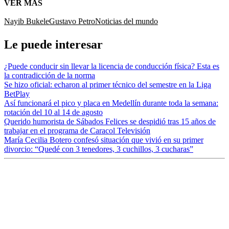
VER MÁS
Nayib Bukele
Gustavo Petro
Noticias del mundo
Le puede interesar
¿Puede conducir sin llevar la licencia de conducción física? Esta es
la contradicción de la norma
Se hizo oficial: echaron al primer técnico del semestre en la Liga
BetPlay
Así funcionará el pico y placa en Medellín durante toda la semana:
rotación del 10 al 14 de agosto
Querido humorista de Sábados Felices se despidió tras 15 años de
trabajar en el programa de Caracol Televisión
María Cecilia Botero confesó situación que vivió en su primer
divorcio: “Quedé con 3 tenedores, 3 cuchillos, 3 cucharas”