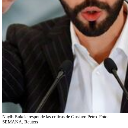
Nayib Bukele responde las críticas de Gustavo Petro.
Foto:
SEMANA, Reuters