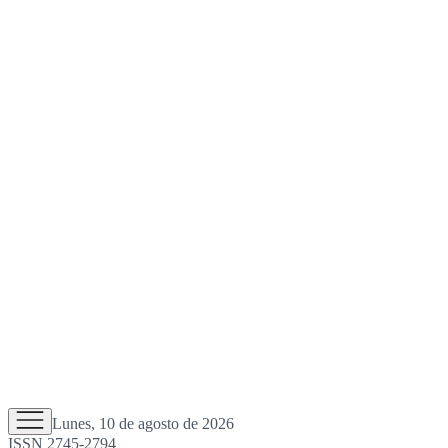
Lunes, 10 de agosto de 2026
ISSN 2745-2794