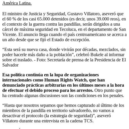
América Latina.
El ministro de Justicia y Seguridad, Gustavo Villatoro, aseveró que
el 60 % de los casi 65.000 detenidos (es decir, unos 39.000 reos), en
el contexto de la guerra contra las pandillas, serán dirigidos a una
cárcel de máxima seguridad en Tecoluca, en el departamento de San
Vicente. El anuncio llega cuando el país centroamericano se acerca a
un año desde que se fijó el Estado de excepción.
“Esta será su nueva casa, donde vivirán por décadas, mezclados, sin
poder hacerle más daño a la población”, celebró Bukele al informar
sobre el traslado. - Foto: Secretaría de prensa de la Presidencia de El
Salvador
Esa política continúa en la lupa de organizaciones
internacionales como Human Rights Watch, que han
denunciado prácticas arbitrarias en los últimos meses a la hora
de efectuar el debido proceso para los arrestos.
Otro punto que
ha centrado algunas discusiones son las condiciones en los penales.
“Hasta que nosotros sepamos que hemos capturado al último de los
miembros de la pandilla en territorio salvadoreño, no vamos a
desactivar el protocolo (la estrategia de seguridad)”, aseveró
Villatoro durante una entrevista en la cadena TCS.