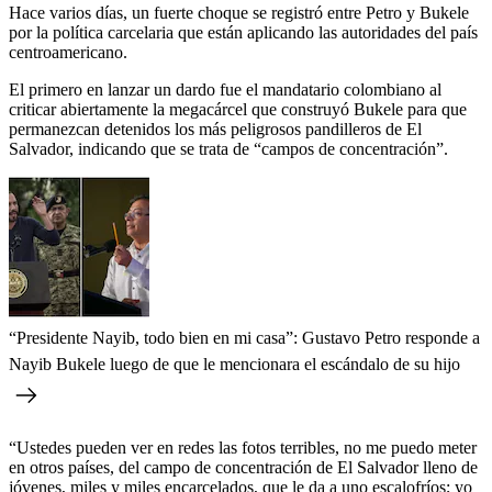
Hace varios días, un fuerte choque se registró entre Petro y Bukele
por la política carcelaria que están aplicando las autoridades del país
centroamericano.
El primero en lanzar un dardo fue el mandatario colombiano al
criticar abiertamente la megacárcel que construyó Bukele para que
permanezcan detenidos los más peligrosos pandilleros de El
Salvador, indicando que se trata de “campos de concentración”.
“Presidente Nayib, todo bien en mi casa”: Gustavo Petro responde a
Nayib Bukele luego de que le mencionara el escándalo de su hijo
“Ustedes pueden ver en redes las fotos terribles, no me puedo meter
en otros países, del campo de concentración de El Salvador lleno de
jóvenes, miles y miles encarcelados, que le da a uno escalofríos; yo