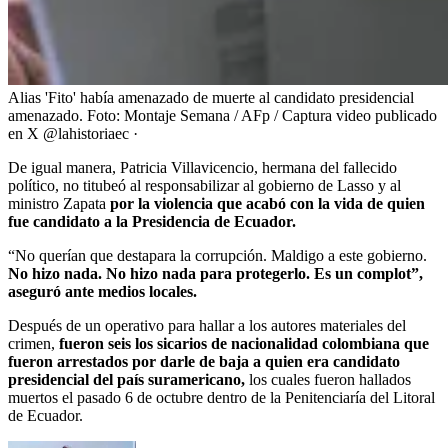
Alias 'Fito' había amenazado de muerte al candidato presidencial
amenazado.
Foto:
Montaje Semana / AFp / Captura video publicado
en X @lahistoriaec ·
De igual manera, Patricia Villavicencio, hermana del fallecido
político, no titubeó al responsabilizar al gobierno de Lasso y al
ministro Zapata
por la violencia que acabó con la vida de quien
fue candidato a la Presidencia de Ecuador.
“No querían que destapara la corrupción. Maldigo a este gobierno.
No hizo nada. No hizo nada para protegerlo. Es un complot”,
aseguró ante medios locales.
Después de un operativo para hallar a los autores materiales del
crimen,
fueron seis los sicarios de nacionalidad colombiana que
fueron arrestados por darle de baja a quien era candidato
presidencial del país suramericano,
los cuales fueron hallados
muertos el pasado 6 de octubre dentro de la Penitenciaría del Litoral
de Ecuador.