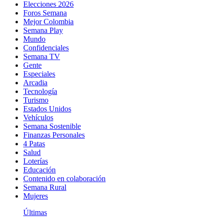
Elecciones 2026
Foros Semana
Mejor Colombia
Semana Play
Mundo
Confidenciales
Semana TV
Gente
Especiales
Arcadia
Tecnología
Turismo
Estados Unidos
Vehículos
Semana Sostenible
Finanzas Personales
4 Patas
Salud
Loterías
Educación
Contenido en colaboración
Semana Rural
Mujeres
Últimas