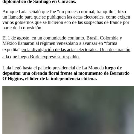
diplomático de Santiago en Caracas.
Aunque Lula señaló que fue “un proceso normal, tranquilo”, hizo
un llamado para que se publiquen las actas electorales, como exigen
varios gobiernos que se hicieron eco de las sospechas de fraude por
parte de la oposición.
El 1 de agosto, en un comunicado conjunto, Brasil, Colombia y
México llamaron al régimen venezolano a avanzar en “forma
expedita”
en la divulgación de las actas electorales. Una declaración
a la que luego Boric expresó su respaldo.
Lula llegó hasta el palacio presidencial de La Moneda
luego de
depositar una ofrenda floral frente al monumento de Bernardo
O’Higgins, el líder de la independencia chilena.