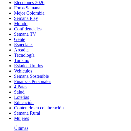
Elecciones 2026
Foros Semana
Mejor Colombia
Semana Play
Mundo
Confidenciales
Semana TV
Gente
Especiales
Arcadia
Tecnología
Turismo
Estados Unidos
Vehículos
Semana Sostenible
Finanzas Personales
4 Patas
Salud
Loterías
Educación
Contenido en colaboración
Semana Rural
Mujeres
Últimas