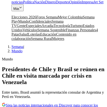
noticias
Política
Nación
Dinero
Deportes
Opinión
Impresa
Jet Set
Más
Elecciones 2026
Foros Semana
Mejor Colombia
Semana
Play
Mundo
Confidenciales
Semana
TV
Gente
Especiales
Arcadia
Tecnología
Turismo
Estados
Unidos
Vehículos
Semana Sostenible
Finanzas Personales
4
Patas
Salud
Loterías
Educación
Contenido en
colaboración
Semana Rural
Mujeres
Semana
|
Mundo
Mundo
Presidentes de Chile y Brasil se reúnen en
Chile en visita marcada por crisis en
Venezuela
Entre tanto, Brasil asumió la representación consular de Argentina y
Perú en Venezuela.
Siga las noticias internacionales en Discover para conocer los