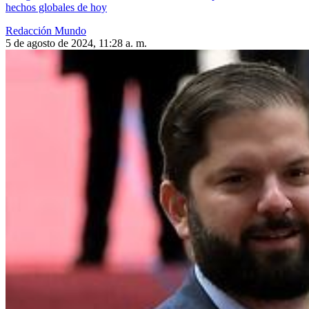
hechos globales de hoy
Redacción Mundo
5 de agosto de 2024, 11:28 a. m.