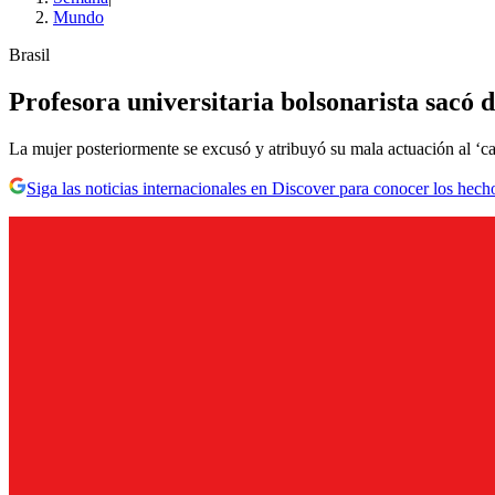
Mundo
Brasil
Profesora universitaria bolsonarista sacó d
La mujer posteriormente se excusó y atribuyó su mala actuación al ‘cal
Siga las noticias internacionales en Discover para conocer los hech