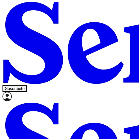
Suscríbete