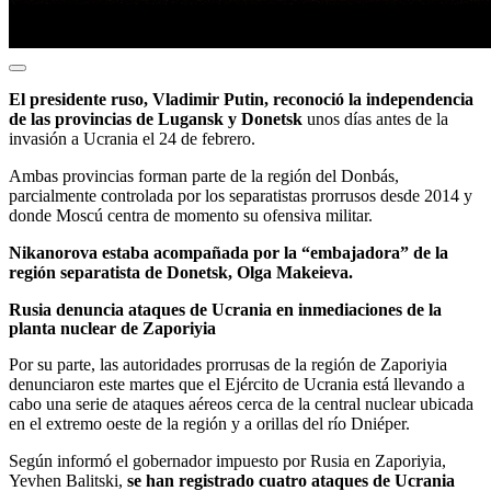
El presidente ruso, Vladimir Putin, reconoció la independencia
de las provincias de Lugansk y Donetsk
unos días antes de la
invasión a Ucrania el 24 de febrero.
Ambas provincias forman parte de la región del Donbás,
parcialmente controlada por los separatistas prorrusos desde 2014 y
donde Moscú centra de momento su ofensiva militar.
Nikanorova estaba acompañada por la “embajadora” de la
región separatista de Donetsk, Olga Makeieva.
Rusia denuncia ataques de Ucrania en inmediaciones de la
planta nuclear de Zaporiyia
Por su parte, las autoridades prorrusas de la región de Zaporiyia
denunciaron este martes que el Ejército de Ucrania está llevando a
cabo una serie de ataques aéreos cerca de la central nuclear ubicada
en el extremo oeste de la región y a orillas del río Dniéper.
Según informó el gobernador impuesto por Rusia en Zaporiyia,
Yevhen Balitski,
se han registrado cuatro ataques de Ucrania