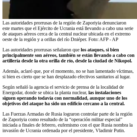
Las autoridades prorrusas de la región de Zaporiyia denunciaron
este martes que el Ejército de Ucrania está llevando a cabo una serie
de ataques aéreos cerca de la central nuclear ubicada en el extremo
oeste de la región y a orillas del río Dniéper.
Foto:
AFP - AP
Las autoridades prorrusas señalaron que
los ataques, si bien
principalmente son aéreos, también se están llevando a cabo con
artillería desde la otra orilla de río, desde la ciudad de Nikopol.
Además, aclaró que, por el momento, no se han lamentado víctimas,
si bien es cierto que se han desplazado efectivos sanitarios al lugar.
Según señaló la agencia el servicio de prensa de la localidad de
Energodar, donde se ubica la planta nuclear,
las instalaciones
siguen operando todavía con normalidad, aunque uno de los
objetivos del ataque ha sido un edificio cercano a la central.
Las Fuerzas Armadas de Rusia lograron controlar parte de la región
de Zaporiyia como resultado de la “operación militar especial”
iniciada a finales de febrero, eufemismo con el que Rusia nombra la
invasión de Ucrania ordenada por el presidente, Vladimir Putin.