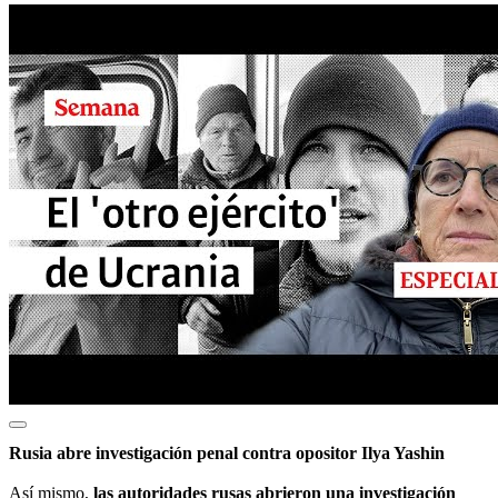
Rusia abre investigación penal contra opositor Ilya Yashin
Así mismo,
las autoridades rusas abrieron una investigación