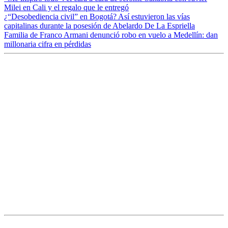
Milei en Cali y el regalo que le entregó
¿“Desobediencia civil” en Bogotá? Así estuvieron las vías
capitalinas durante la posesión de Abelardo De La Espriella
Familia de Franco Armani denunció robo en vuelo a Medellín: dan
millonaria cifra en pérdidas