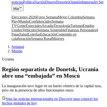
noticias
Política
Nación
Dinero
Deportes
Opinión
Impresa
Jet Set
Más
Elecciones 2026
Foros Semana
Mejor Colombia
Semana
Play
Mundo
Confidenciales
Semana
TV
Gente
Especiales
Arcadia
Tecnología
Turismo
Estados
Unidos
Vehículos
Semana Sostenible
Finanzas Personales
4
Patas
Salud
Loterías
Educación
Contenido en
colaboración
Semana Rural
Mujeres
Semana
|
Mundo
Ucrania
Región separatista de Donetsk, Ucrania
abre una “embajada” en Moscú
La inauguración tuvo lugar en un barrio céntrico de la capital rusa,
pero sin la presencia de altos funcionarios rusos.
Siga las noticias internacionales en Discover para conocer los
hechos globales de hoy