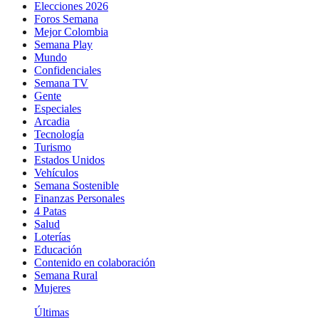
Elecciones 2026
Foros Semana
Mejor Colombia
Semana Play
Mundo
Confidenciales
Semana TV
Gente
Especiales
Arcadia
Tecnología
Turismo
Estados Unidos
Vehículos
Semana Sostenible
Finanzas Personales
4 Patas
Salud
Loterías
Educación
Contenido en colaboración
Semana Rural
Mujeres
Últimas