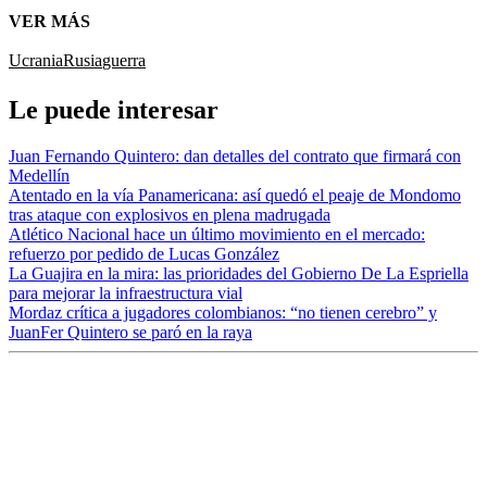
VER MÁS
Ucrania
Rusia
guerra
Le puede interesar
Juan Fernando Quintero: dan detalles del contrato que firmará con
Medellín
Atentado en la vía Panamericana: así quedó el peaje de Mondomo
tras ataque con explosivos en plena madrugada
Atlético Nacional hace un último movimiento en el mercado:
refuerzo por pedido de Lucas González
La Guajira en la mira: las prioridades del Gobierno De La Espriella
para mejorar la infraestructura vial
Mordaz crítica a jugadores colombianos: “no tienen cerebro” y
JuanFer Quintero se paró en la raya