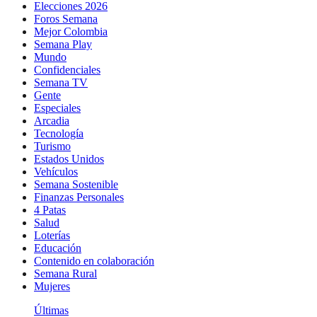
Elecciones 2026
Foros Semana
Mejor Colombia
Semana Play
Mundo
Confidenciales
Semana TV
Gente
Especiales
Arcadia
Tecnología
Turismo
Estados Unidos
Vehículos
Semana Sostenible
Finanzas Personales
4 Patas
Salud
Loterías
Educación
Contenido en colaboración
Semana Rural
Mujeres
Últimas