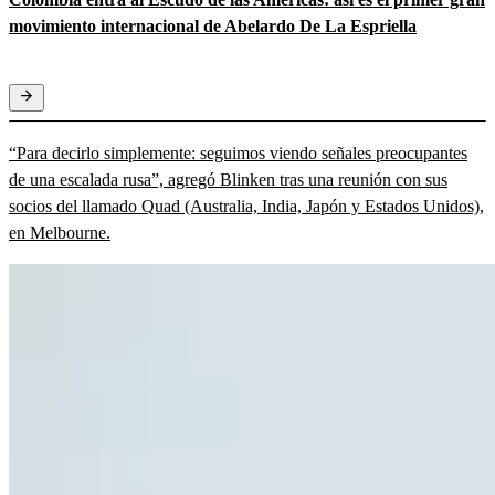
movimiento internacional de Abelardo De La Espriella
“Para decirlo simplemente: seguimos viendo señales preocupantes
de una escalada rusa”, agregó Blinken tras una reunión con sus
socios del llamado Quad (Australia, India, Japón y Estados Unidos),
en Melbourne.