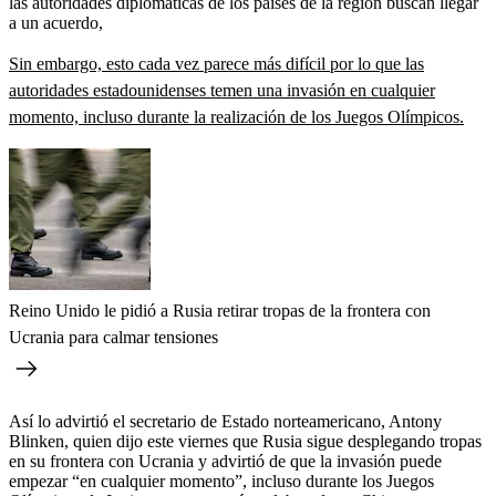
las autoridades diplomáticas de los países de la región buscan llegar
a un acuerdo,
Sin embargo, esto cada vez parece más difícil por lo que las
autoridades estadounidenses temen una invasión en cualquier
momento, incluso durante la realización de los Juegos Olímpicos.
Reino Unido le pidió a Rusia retirar tropas de la frontera con
Ucrania para calmar tensiones
Así lo advirtió el secretario de Estado norteamericano, Antony
Blinken, quien dijo este viernes que Rusia sigue desplegando tropas
en su frontera con Ucrania y advirtió de que la invasión puede
empezar “en cualquier momento”, incluso durante los Juegos