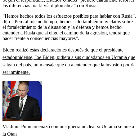
las diferencias por la vía diplomática” con Rusia.
“Hemos hechos todos los esfuerzos posibles para hablar con Rusia”,
dijo. “Pero al mismo tiempo, hemos sido también muy claros sobre
el fortalecimiento de la disuasión y la defensa y hemos hecho
entender a Rusia que si elige el camino de la agresión, tendrá que
hacer frente a consecuencias mayores”.
Biden realizó estas declaraciones después de que el presidente
estadounidense, Joe Biden, pidiera a sus ciudadanos en Ucrania que
salgan del país, un mensaje que da a entender que la invasión podría
ser inminente.
Vladimir Putin amenazó con una guerra nuclear si Ucrania se une a
la Otan