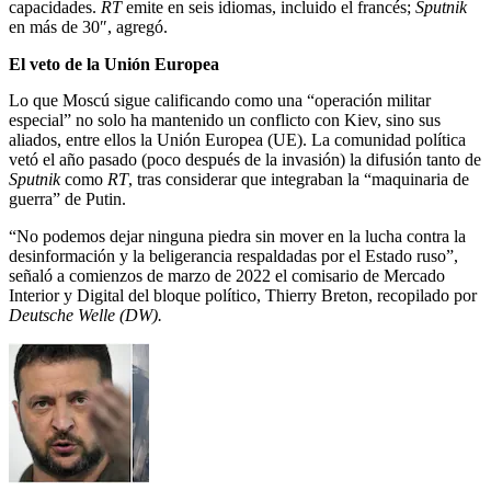
capacidades.
RT
emite en seis idiomas, incluido el francés;
Sputnik
en más de 30″, agregó.
El veto de la Unión Europea
Lo que Moscú sigue calificando como una “operación militar
especial” no solo ha mantenido un conflicto con Kiev, sino sus
aliados, entre ellos la Unión Europea (UE). La comunidad política
vetó el año pasado (poco después de la invasión) la difusión tanto de
Sputnik
como
RT
, tras considerar que integraban la “maquinaria de
guerra” de Putin.
“No podemos dejar ninguna piedra sin mover en la lucha contra la
desinformación y la beligerancia respaldadas por el Estado ruso”,
señaló a comienzos de marzo de 2022 el comisario de Mercado
Interior y Digital del bloque político, Thierry Breton, recopilado por
Deutsche Welle
(DW).