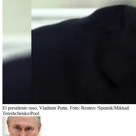
El presidente ruso, Vladimir Putin.
Foto:
Reuters /Sputnik/Mikhail
Tereshchenko/Pool