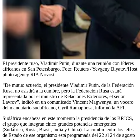
El presidente ruso, Vladimir Putin, durante una reunión con líderes
africanos en San Petersburgo.
Foto:
Reuters / Yevgeny Biyatov/Host
photo agency RIA Novosti
“De mutuo acuerdo, el presidente Vladimir Putin, de la Federación
Rusa, no asistirá a la cumbre, pero la Federación Rusa estará
representada por el ministro de Relaciones Exteriores, el señor
Lavrov”, indicó en un comunicado Vincent Magwenya, un vocero
del mandatario sudafricano, Cyril Ramaphosa, informó la AFP.
Sudáfrica encabeza en este momento la presidencia de los BRICS,
el grupo que integran cinco grandes potencias emergentes
(Sudáfrica, Rusia, Brasil, India y China). La cumbre entre los jefes
de Estado de ese organismo está programada del 22 al 24 de agosto