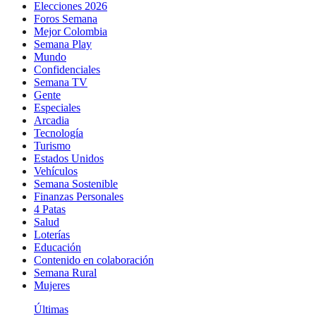
Elecciones 2026
Foros Semana
Mejor Colombia
Semana Play
Mundo
Confidenciales
Semana TV
Gente
Especiales
Arcadia
Tecnología
Turismo
Estados Unidos
Vehículos
Semana Sostenible
Finanzas Personales
4 Patas
Salud
Loterías
Educación
Contenido en colaboración
Semana Rural
Mujeres
Últimas