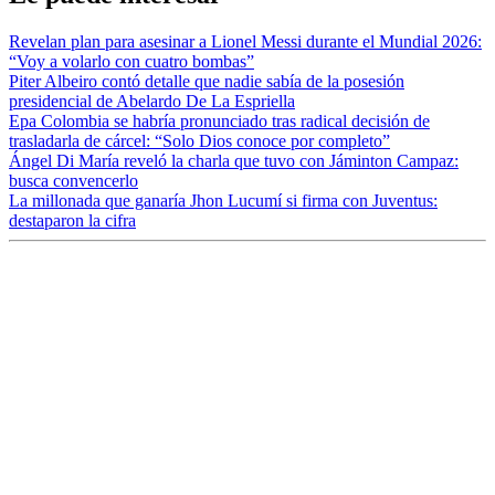
Revelan plan para asesinar a Lionel Messi durante el Mundial 2026:
“Voy a volarlo con cuatro bombas”
Piter Albeiro contó detalle que nadie sabía de la posesión
presidencial de Abelardo De La Espriella
Epa Colombia se habría pronunciado tras radical decisión de
trasladarla de cárcel: “Solo Dios conoce por completo”
Ángel Di María reveló la charla que tuvo con Jáminton Campaz:
busca convencerlo
La millonada que ganaría Jhon Lucumí si firma con Juventus:
destaparon la cifra