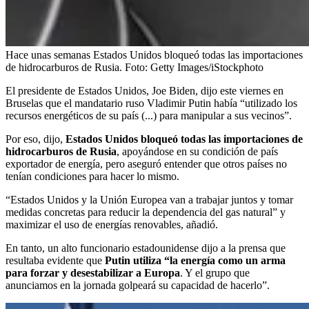
Hace unas semanas Estados Unidos bloqueó todas las importaciones
de hidrocarburos de Rusia.
Foto:
Getty Images/iStockphoto
El presidente de Estados Unidos, Joe Biden, dijo este viernes en
Bruselas que el mandatario ruso Vladimir Putin había “utilizado los
recursos energéticos de su país (...) para manipular a sus vecinos”.
Por eso, dijo,
Estados Unidos bloqueó todas las importaciones de
hidrocarburos de Rusia
, apoyándose en su condición de país
exportador de energía, pero aseguró entender que otros países no
tenían condiciones para hacer lo mismo.
“Estados Unidos y la Unión Europea van a trabajar juntos y tomar
medidas concretas para reducir la dependencia del gas natural” y
maximizar el uso de energías renovables, añadió.
En tanto, un alto funcionario estadounidense dijo a la prensa que
resultaba evidente que
Putin utiliza “la energía como un arma
para forzar y desestabilizar a Europa
. Y el grupo que
anunciamos en la jornada golpeará su capacidad de hacerlo”.