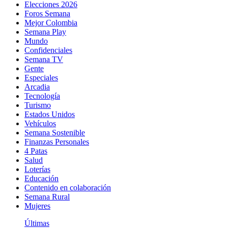
Elecciones 2026
Foros Semana
Mejor Colombia
Semana Play
Mundo
Confidenciales
Semana TV
Gente
Especiales
Arcadia
Tecnología
Turismo
Estados Unidos
Vehículos
Semana Sostenible
Finanzas Personales
4 Patas
Salud
Loterías
Educación
Contenido en colaboración
Semana Rural
Mujeres
Últimas