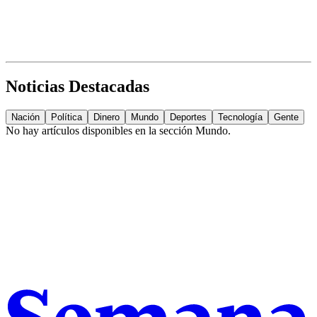
Noticias Destacadas
Nación
Política
Dinero
Mundo
Deportes
Tecnología
Gente
No hay artículos disponibles en la sección
Mundo
.