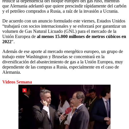
reducir la dependencia del bloque europeo del gas ruso, mientras
que Alemania adelantó que quiere prescindir rápidamente del carbón
y el petróleo comprados a Rusia, a raíz de la invasión a Ucrania.
De acuerdo con un anuncio formulado este viernes, Estados Unidos
“trabajará con socios internacionales y se esforzará por garantizar un
volumen de Gas Natural Licuado (GNL) para el mercado de la
Unión Europea de
al menos 15.000 millones de metros cúbicos en
2022
″.
Además de ese aporte al mercado energético europeo, un grupo de
trabajo entre Washington y Bruselas se concentrará en la
diversificación del abastecimiento de gas a la Unión Europea, muy
dependiente de las compras a Rusia, especialmente en el caso de
Alemania.
Videos Semana