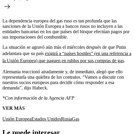
La dependencia europea del gas ruso es tan profunda que las
sanciones de la Unión Europea a bancos rusos no incluyen a las
entidades bancarias en los que países del bloque efectúan pagos por
sus importaciones del combustible.
La situación se agravó aún más el miércoles después de que Putin
adelantara que su país
exigirá a “países hostiles” (en una referencia a
la Unión Europea) que paguen en rublos por sus compras de gas
.
Alemania reaccionó airadamente y, de inmediato, alegó que ello
representaría una quiebra de los contratos. “Vamos a discutir con
nuestros socios europeos para decidir cómo responder a esa
demanda”, dijo Habeck.
*Con información de la Agencia AFP
VER MÁS
Unión Europea
Estados Unidos
Rusia
Gas
Le puede interesar