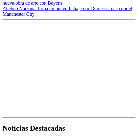
nueva obra de arte con Bayern
Atlético Nacional firma un nuevo fichaje por 18 meses: pasó por el
Manchester City
Noticias Destacadas