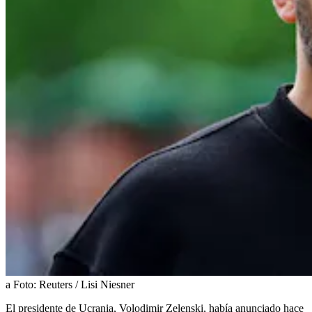
a
Foto:
Reuters / Lisi Niesner
El presidente de Ucrania, Volodimir Zelenski, había anunciado hace