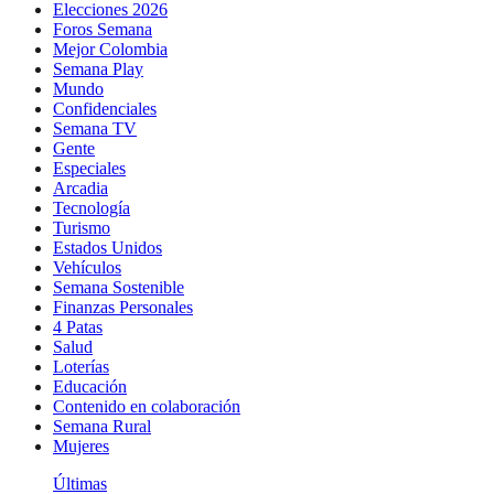
Elecciones 2026
Foros Semana
Mejor Colombia
Semana Play
Mundo
Confidenciales
Semana TV
Gente
Especiales
Arcadia
Tecnología
Turismo
Estados Unidos
Vehículos
Semana Sostenible
Finanzas Personales
4 Patas
Salud
Loterías
Educación
Contenido en colaboración
Semana Rural
Mujeres
Últimas