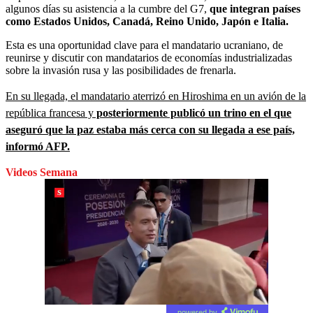
algunos días su asistencia a la cumbre del G7,
que integran países
como Estados Unidos, Canadá, Reino Unido, Japón e Italia.
Esta es una oportunidad clave para el mandatario ucraniano, de
reunirse y discutir con mandatarios de economías industrializadas
sobre la invasión rusa y las posibilidades de frenarla.
En su llegada, el mandatario aterrizó en Hiroshima en un avión de la
república francesa y
posteriormente publicó un trino en el que
aseguró que la paz estaba más cerca con su llegada a ese país,
informó AFP.
Videos Semana
powered by