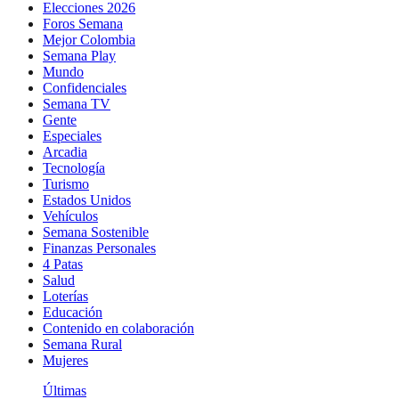
Elecciones 2026
Foros Semana
Mejor Colombia
Semana Play
Mundo
Confidenciales
Semana TV
Gente
Especiales
Arcadia
Tecnología
Turismo
Estados Unidos
Vehículos
Semana Sostenible
Finanzas Personales
4 Patas
Salud
Loterías
Educación
Contenido en colaboración
Semana Rural
Mujeres
Últimas