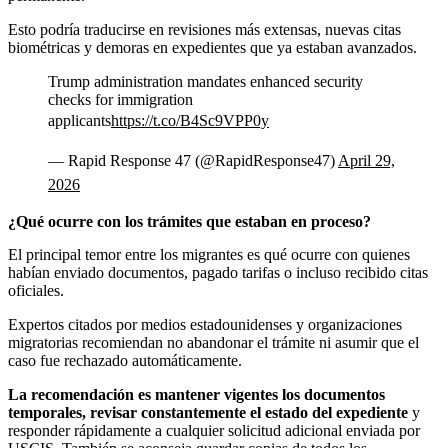
Esto podría traducirse en revisiones más extensas, nuevas citas
biométricas y demoras en expedientes que ya estaban avanzados.
Trump administration mandates enhanced security
checks for immigration
applicants
https://t.co/B4Sc9VPP0y
— Rapid Response 47 (@RapidResponse47)
April 29,
2026
¿Qué ocurre con los trámites que estaban en proceso?
El principal temor entre los migrantes es qué ocurre con quienes
habían enviado documentos, pagado tarifas o incluso recibido citas
oficiales.
Expertos citados por medios estadounidenses y organizaciones
migratorias recomiendan no abandonar el trámite ni asumir que el
caso fue rechazado automáticamente.
La recomendación es mantener vigentes los documentos
temporales, revisar constantemente el estado del expediente
y
responder rápidamente a cualquier solicitud adicional enviada por