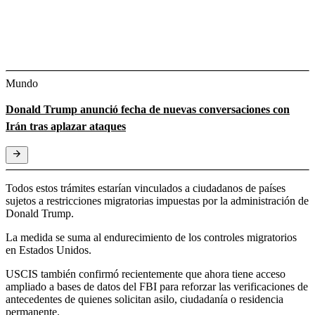
Mundo
Donald Trump anunció fecha de nuevas conversaciones con
Irán tras aplazar ataques
Todos estos trámites estarían vinculados a ciudadanos de países
sujetos a restricciones migratorias impuestas por la administración de
Donald Trump.
La medida se suma al endurecimiento de los controles migratorios
en Estados Unidos.
USCIS también confirmó recientemente que ahora tiene acceso
ampliado a bases de datos del FBI para reforzar las verificaciones de
antecedentes de quienes solicitan asilo, ciudadanía o residencia
permanente.