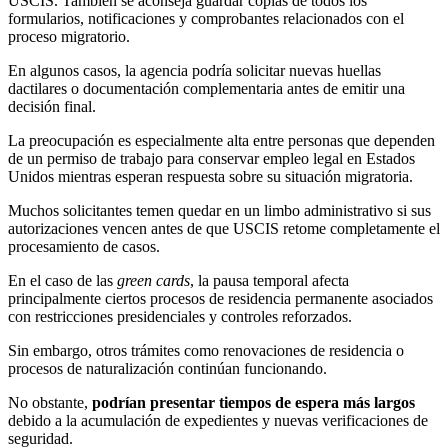
USCIS. También se aconseja guardar copias de todos los
formularios, notificaciones y comprobantes relacionados con el
proceso migratorio.
En algunos casos, la agencia podría solicitar nuevas huellas
dactilares o documentación complementaria antes de emitir una
decisión final.
La preocupación es especialmente alta entre personas que dependen
de un permiso de trabajo para conservar empleo legal en Estados
Unidos mientras esperan respuesta sobre su situación migratoria.
Muchos solicitantes temen quedar en un limbo administrativo si sus
autorizaciones vencen antes de que USCIS retome completamente el
procesamiento de casos.
En el caso de las
green cards
, la pausa temporal afecta
principalmente ciertos procesos de residencia permanente asociados
con restricciones presidenciales y controles reforzados.
Sin embargo, otros trámites como renovaciones de residencia o
procesos de naturalización continúan funcionando.
No obstante,
podrían presentar tiempos de espera más largos
debido a la acumulación de expedientes y nuevas verificaciones de
seguridad.