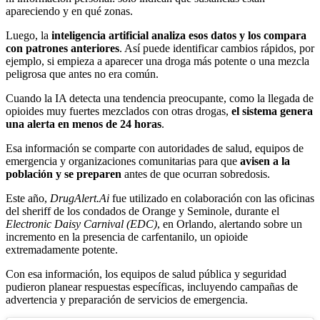
apareciendo y en qué zonas.
Luego, la
inteligencia artificial analiza esos datos
y los compara
con patrones anteriores
. Así puede identificar cambios rápidos, por
ejemplo, si empieza a aparecer una droga más potente o una mezcla
peligrosa que antes no era común.
Cuando la IA detecta una tendencia preocupante, como la llegada de
opioides muy fuertes mezclados con otras drogas,
el sistema genera
una alerta en menos de 24 horas
.
Esa información se comparte con autoridades de salud, equipos de
emergencia y organizaciones comunitarias para que
avisen a la
población y se preparen
antes de que ocurran sobredosis.
Este año,
DrugAlert.Ai
fue utilizado en colaboración con las oficinas
del sheriff de los condados de Orange y Seminole, durante el
Electronic Daisy Carnival (EDC)
, en Orlando, alertando sobre un
incremento en la presencia de carfentanilo, un opioide
extremadamente potente.
Con esa información, los equipos de salud pública y seguridad
pudieron planear respuestas específicas, incluyendo campañas de
advertencia y preparación de servicios de emergencia.