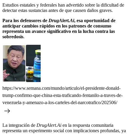
Estudios estatales y federales han advertido sobre la dificultad de
detectar estas sustancias antes de que causen daños graves.
Para los defensores de
DrugAlert.Ai
, esa oportunidad de
anticipar cambios rápidos en los patrones de consumo
representa un avance significativo en la lucha contra las
sobredosis
.
https://www.semana.com/mundo/articulo/el-presidente-donald-
trump-confirmo-que-china-esta-traficando-fentanilo-a-traves-de-
venezuela-y-amenazo-a-los-carteles-del-narcotrafico/202506/
La integración de
DrugAlert.Ai
en la respuesta comunitaria
representa un experimento social con implicaciones profundas, ya