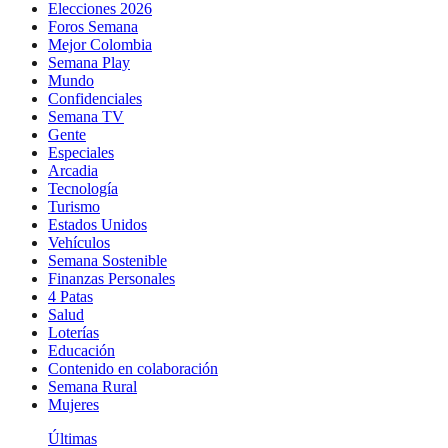
Elecciones 2026
Foros Semana
Mejor Colombia
Semana Play
Mundo
Confidenciales
Semana TV
Gente
Especiales
Arcadia
Tecnología
Turismo
Estados Unidos
Vehículos
Semana Sostenible
Finanzas Personales
4 Patas
Salud
Loterías
Educación
Contenido en colaboración
Semana Rural
Mujeres
Últimas