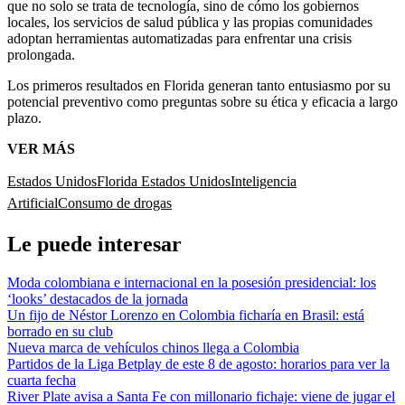
que no solo se trata de tecnología, sino de cómo los gobiernos
locales, los servicios de salud pública y las propias comunidades
adoptan herramientas automatizadas para enfrentar una crisis
prolongada.
Los primeros resultados en Florida generan tanto entusiasmo por su
potencial preventivo como preguntas sobre su ética y eficacia a largo
plazo.
VER MÁS
Estados Unidos
Florida Estados Unidos
Inteligencia
Artificial
Consumo de drogas
Le puede interesar
Moda colombiana e internacional en la posesión presidencial: los
‘looks’ destacados de la jornada
Un fijo de Néstor Lorenzo en Colombia ficharía en Brasil: está
borrado en su club
Nueva marca de vehículos chinos llega a Colombia
Partidos de la Liga Betplay de este 8 de agosto: horarios para ver la
cuarta fecha
River Plate avisa a Santa Fe con millonario fichaje: viene de jugar el