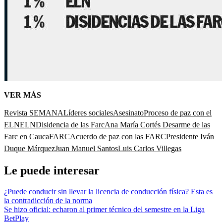
VER MÁS
Revista SEMANA
Líderes sociales
Asesinato
Proceso de paz con el
ELN
ELN
Disidencia de las Farc
Ana María Cortés
Desarme de las
Farc en Cauca
FARC
Acuerdo de paz con las FARC
Presidente Iván
Duque Márquez
Juan Manuel Santos
Luis Carlos Villegas
Le puede interesar
¿Puede conducir sin llevar la licencia de conducción física? Esta es
la contradicción de la norma
Se hizo oficial: echaron al primer técnico del semestre en la Liga
BetPlay