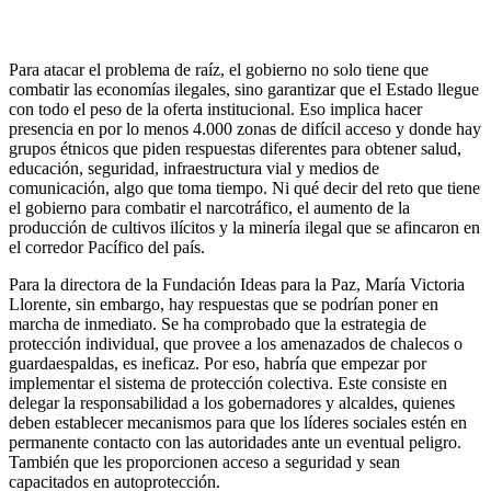
Para atacar el problema de raíz, el gobierno no solo tiene que
combatir las economías ilegales, sino garantizar que el Estado llegue
con todo el peso de la oferta institucional. Eso implica hacer
presencia en por lo menos 4.000 zonas de difícil acceso y donde hay
grupos étnicos que piden respuestas diferentes para obtener salud,
educación, seguridad, infraestructura vial y medios de
comunicación, algo que toma tiempo. Ni qué decir del reto que tiene
el gobierno para combatir el narcotráfico, el aumento de la
producción de cultivos ilícitos y la minería ilegal que se afincaron en
el corredor Pacífico del país.
Para la directora de la Fundación Ideas para la Paz, María Victoria
Llorente, sin embargo, hay respuestas que se podrían poner en
marcha de inmediato. Se ha comprobado que la estrategia de
protección individual, que provee a los amenazados de chalecos o
guardaespaldas, es ineficaz. Por eso, habría que empezar por
implementar el sistema de protección colectiva. Este consiste en
delegar la responsabilidad a los gobernadores y alcaldes, quienes
deben establecer mecanismos para que los líderes sociales estén en
permanente contacto con las autoridades ante un eventual peligro.
También que les proporcionen acceso a seguridad y sean
capacitados en autoprotección.