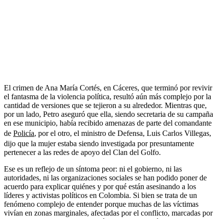
El crimen de Ana María Cortés, en Cáceres, que terminó por revivir
el fantasma de la violencia política, resultó aún más complejo por la
cantidad de versiones que se tejieron a su alrededor. Mientras que,
por un lado, Petro aseguró que ella, siendo secretaria de su campaña
en ese municipio, había recibido amenazas de parte del comandante
de
Policía
, por el otro, el ministro de Defensa, Luis Carlos Villegas,
dijo que la mujer estaba siendo investigada por presuntamente
pertenecer a las redes de apoyo del Clan del Golfo.
Ese es un reflejo de un síntoma peor: ni el gobierno, ni las
autoridades, ni las organizaciones sociales se han podido poner de
acuerdo para explicar quiénes y por qué están asesinando a los
líderes y activistas políticos en Colombia. Si bien se trata de un
fenómeno complejo de entender porque muchas de las víctimas
vivían en zonas marginales, afectadas por el conflicto, marcadas por