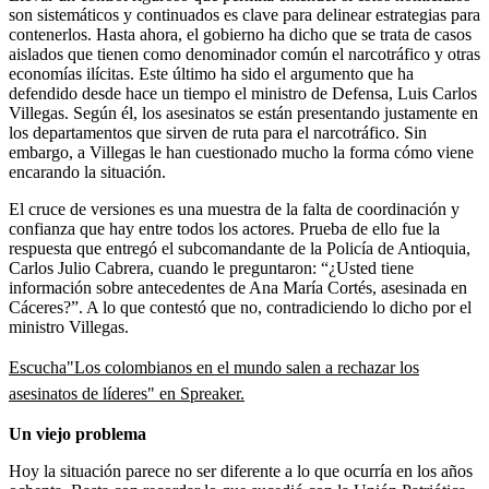
son sistemáticos y continuados es clave para delinear estrategias para
contenerlos. Hasta ahora, el gobierno ha dicho que se trata de casos
aislados que tienen como denominador común el narcotráfico y otras
economías ilícitas. Este último ha sido el argumento que ha
defendido desde hace un tiempo el ministro de Defensa, Luis Carlos
Villegas. Según él, los asesinatos se están presentando justamente en
los departamentos que sirven de ruta para el narcotráfico. Sin
embargo, a Villegas le han cuestionado mucho la forma cómo viene
encarando la situación.
El cruce de versiones es una muestra de la falta de coordinación y
confianza que hay entre todos los actores. Prueba de ello fue la
respuesta que entregó el subcomandante de la Policía de Antioquia,
Carlos Julio Cabrera, cuando le preguntaron: “¿Usted tiene
información sobre antecedentes de Ana María Cortés, asesinada en
Cáceres?”. A lo que contestó que no, contradiciendo lo dicho por el
ministro Villegas.
Escucha"Los colombianos en el mundo salen a rechazar los
asesinatos de líderes" en Spreaker.
Un viejo problema
Hoy la situación parece no ser diferente a lo que ocurría en los años