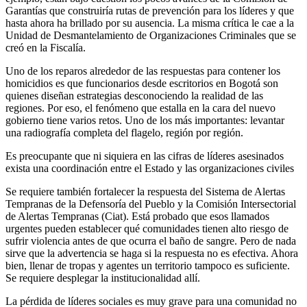
Garantías que construiría rutas de prevención para los líderes y que
hasta ahora ha brillado por su ausencia. La misma crítica le cae a la
Unidad de Desmantelamiento de Organizaciones Criminales que se
creó en la Fiscalía.
Uno de los reparos alrededor de las respuestas para contener los
homicidios es que funcionarios desde escritorios en Bogotá son
quienes diseñan estrategias desconociendo la realidad de las
regiones. Por eso, el fenómeno que estalla en la cara del nuevo
gobierno tiene varios retos. Uno de los más importantes: levantar
una radiografía completa del flagelo, región por región.
Es preocupante que ni siquiera en las cifras de líderes asesinados
exista una coordinación entre el Estado y las organizaciones civiles
Se requiere también fortalecer la respuesta del Sistema de Alertas
Tempranas de la Defensoría del Pueblo y la Comisión Intersectorial
de Alertas Tempranas (Ciat). Está probado que esos llamados
urgentes pueden establecer qué comunidades tienen alto riesgo de
sufrir violencia antes de que ocurra el baño de sangre. Pero de nada
sirve que la advertencia se haga si la respuesta no es efectiva. Ahora
bien, llenar de tropas y agentes un territorio tampoco es suficiente.
Se requiere desplegar la institucionalidad allí.
La pérdida de líderes sociales es muy grave para una comunidad no