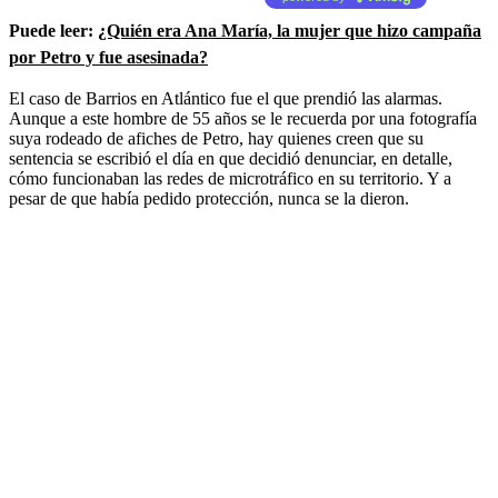
Puede leer:
¿Quién era Ana María, la mujer que hizo campaña
por Petro y fue asesinada?
El caso de Barrios en Atlántico fue el que prendió las alarmas.
Aunque a este hombre de 55 años se le recuerda por una fotografía
suya rodeado de afiches de Petro, hay quienes creen que su
sentencia se escribió el día en que decidió denunciar, en detalle,
cómo funcionaban las redes de microtráfico en su territorio. Y a
pesar de que había pedido protección, nunca se la dieron.