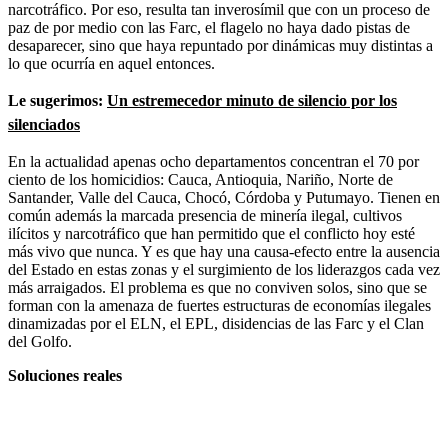
narcotráfico. Por eso, resulta tan inverosímil que con un proceso de
paz de por medio con las Farc, el flagelo no haya dado pistas de
desaparecer, sino que haya repuntado por dinámicas muy distintas a
lo que ocurría en aquel entonces.
Le sugerimos:
Un estremecedor minuto de silencio por los
silenciados
En la actualidad apenas ocho departamentos concentran el 70 por
ciento de los homicidios: Cauca, Antioquia, Nariño, Norte de
Santander, Valle del Cauca, Chocó, Córdoba y Putumayo. Tienen en
común además la marcada presencia de minería ilegal, cultivos
ilícitos y narcotráfico que han permitido que el conflicto hoy esté
más vivo que nunca. Y es que hay una causa-efecto entre la ausencia
del Estado en estas zonas y el surgimiento de los liderazgos cada vez
más arraigados. El problema es que no conviven solos, sino que se
forman con la amenaza de fuertes estructuras de economías ilegales
dinamizadas por el ELN, el EPL, disidencias de las Farc y el Clan
del Golfo.
Soluciones reales