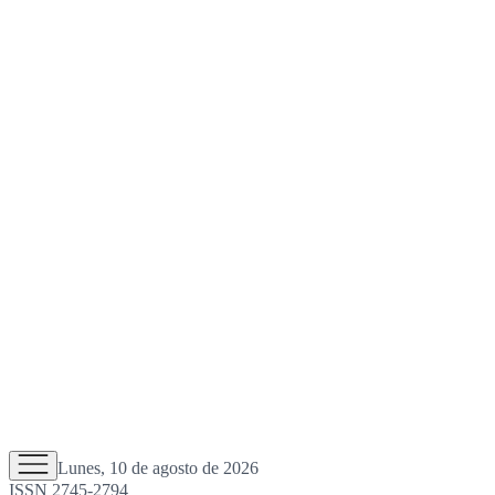
Lunes, 10 de agosto de 2026
ISSN 2745-2794