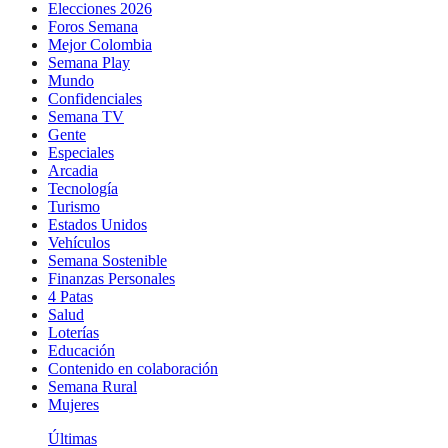
Elecciones 2026
Foros Semana
Mejor Colombia
Semana Play
Mundo
Confidenciales
Semana TV
Gente
Especiales
Arcadia
Tecnología
Turismo
Estados Unidos
Vehículos
Semana Sostenible
Finanzas Personales
4 Patas
Salud
Loterías
Educación
Contenido en colaboración
Semana Rural
Mujeres
Últimas