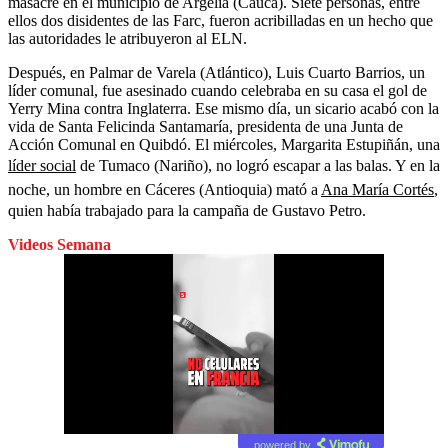
masacre en el municipio de Argelia (Cauca). Siete personas, entre
ellos dos disidentes de las Farc, fueron acribilladas en un hecho que
las autoridades le atribuyeron al ELN.
Después, en Palmar de Varela (Atlántico), Luis Cuarto Barrios, un
líder comunal, fue asesinado cuando celebraba en su casa el gol de
Yerry Mina contra Inglaterra. Ese mismo día, un sicario acabó con la
vida de Santa Felicinda Santamaría, presidenta de una Junta de
Acción Comunal en Quibdó. El miércoles, Margarita Estupiñán, una
líder social
de Tumaco (Nariño), no logró escapar a las balas. Y en la
noche, un hombre en Cáceres (Antioquia) mató a
Ana María Cortés
,
quien había trabajado para la campaña de Gustavo Petro.
Videos Semana
powered by