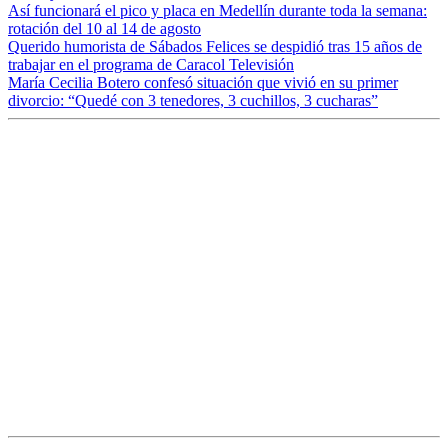
Así funcionará el pico y placa en Medellín durante toda la semana:
rotación del 10 al 14 de agosto
Querido humorista de Sábados Felices se despidió tras 15 años de
trabajar en el programa de Caracol Televisión
María Cecilia Botero confesó situación que vivió en su primer
divorcio: “Quedé con 3 tenedores, 3 cuchillos, 3 cucharas”