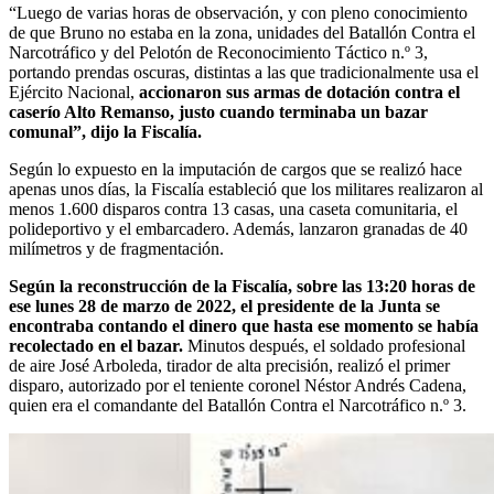
“Luego de varias horas de observación, y con pleno conocimiento
de que Bruno no estaba en la zona, unidades del Batallón Contra el
Narcotráfico y del Pelotón de Reconocimiento Táctico n.º 3,
portando prendas oscuras, distintas a las que tradicionalmente usa el
Ejército Nacional,
accionaron sus armas de dotación contra el
caserío Alto Remanso, justo cuando terminaba un bazar
comunal”, dijo la Fiscalía.
Según lo expuesto en la imputación de cargos que se realizó hace
apenas unos días, la Fiscalía estableció que los militares realizaron al
menos 1.600 disparos contra 13 casas, una caseta comunitaria, el
polideportivo y el embarcadero. Además, lanzaron granadas de 40
milímetros y de fragmentación.
Según la reconstrucción de la Fiscalía, sobre las 13:20 horas de
ese lunes 28 de marzo de 2022, el presidente de la Junta se
encontraba contando el dinero que hasta ese momento se había
recolectado en el bazar.
Minutos después, el soldado profesional
de aire José Arboleda, tirador de alta precisión, realizó el primer
disparo, autorizado por el teniente coronel Néstor Andrés Cadena,
quien era el comandante del Batallón Contra el Narcotráfico n.º 3.