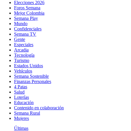
Elecciones 2026
Foros Semana
Mejor Colombia
Semana Play
Mundo
Confidenciales
Semana TV
Gente
Especiales
Arcadia
Tecnología
Turismo
Estados Unidos
Vehículos
Semana Sostenible
Finanzas Personales
4 Patas
Salud
Loterías
Educación
Contenido en colaboración
Semana Rural
Mujeres
Últimas