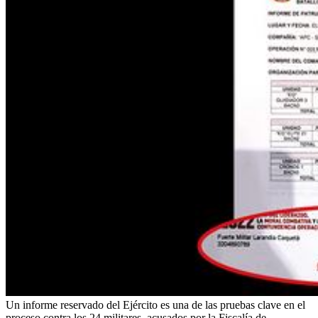
Un informe reservado del Ejército es una de las pruebas clave en el
proceso contra los 24 militares, acusados por la Fiscalía de