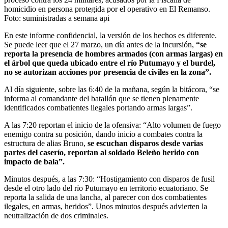
homicidio en persona protegida por el operativo en El Remanso.
Foto:
suministradas a semana api
En este informe confidencial, la versión de los hechos es diferente.
Se puede leer que el 27 marzo, un día antes de la incursión,
“se
reporta la presencia de hombres armados (con armas largas) en
el árbol que queda ubicado entre el río Putumayo y el burdel,
no se autorizan acciones por presencia de civiles en la zona”.
Al día siguiente, sobre las 6:40 de la mañana, según la bitácora, “se
informa al comandante del batallón que se tienen plenamente
identificados combatientes ilegales portando armas largas”.
A las 7:20 reportan el inicio de la ofensiva: “Alto volumen de fuego
enemigo contra su posición, dando inicio a combates contra la
estructura de alias Bruno,
se escuchan disparos desde varias
partes del caserío, reportan al soldado Beleño herido con
impacto de bala”.
Minutos después, a las 7:30: “Hostigamiento con disparos de fusil
desde el otro lado del río Putumayo en territorio ecuatoriano. Se
reporta la salida de una lancha, al parecer con dos combatientes
ilegales, en armas, heridos”. Unos minutos después advierten la
neutralización de dos criminales.