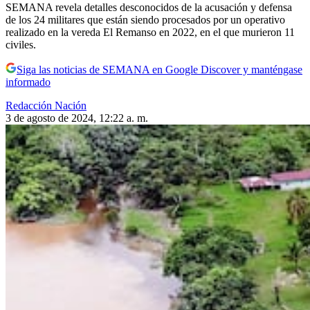
SEMANA revela detalles desconocidos de la acusación y defensa
de los 24 militares que están siendo procesados por un operativo
realizado en la vereda El Remanso en 2022, en el que murieron 11
civiles.
Siga las noticias de SEMANA en Google Discover y manténgase
informado
Redacción Nación
3 de agosto de 2024, 12:22 a. m.