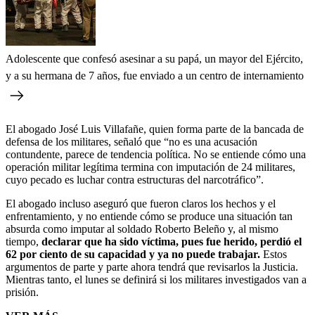
Adolescente que confesó asesinar a su papá, un mayor del Ejército,
y a su hermana de 7 años, fue enviado a un centro de internamiento
El abogado José Luis Villafañe, quien forma parte de la bancada de
defensa de los militares, señaló que “no es una acusación
contundente, parece de tendencia política. No se entiende cómo una
operación militar legítima termina con imputación de 24 militares,
cuyo pecado es luchar contra estructuras del narcotráfico”.
El abogado incluso aseguró que fueron claros los hechos y el
enfrentamiento, y no entiende cómo se produce una situación tan
absurda como imputar al soldado Roberto Beleño y, al mismo
tiempo,
declarar que ha sido víctima, pues fue herido, perdió el
62 por ciento de su capacidad y ya no puede trabajar.
Estos
argumentos de parte y parte ahora tendrá que revisarlos la Justicia.
Mientras tanto, el lunes se definirá si los militares investigados van a
prisión.