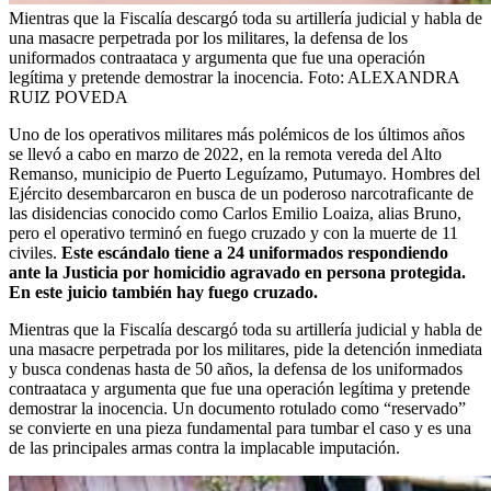
Mientras que la Fiscalía descargó toda su artillería judicial y habla de
una masacre perpetrada por los militares, la defensa de los
uniformados contraataca y argumenta que fue una operación
legítima y pretende demostrar la inocencia.
Foto:
ALEXANDRA
RUIZ POVEDA
Uno de los operativos militares más polémicos de los últimos años
se llevó a cabo en marzo de 2022, en la remota vereda del Alto
Remanso, municipio de Puerto Leguízamo, Putumayo. Hombres del
Ejército desembarcaron en busca de un poderoso narcotraficante de
las disidencias conocido como Carlos Emilio Loaiza, alias Bruno,
pero el operativo terminó en fuego cruzado y con la muerte de 11
civiles.
Este escándalo tiene a 24 uniformados respondiendo
ante la Justicia por homicidio agravado en persona protegida.
En este juicio también hay fuego cruzado.
Mientras que la Fiscalía descargó toda su artillería judicial y habla de
una masacre perpetrada por los militares, pide la detención inmediata
y busca condenas hasta de 50 años, la defensa de los uniformados
contraataca y argumenta que fue una operación legítima y pretende
demostrar la inocencia. Un documento rotulado como “reservado”
se convierte en una pieza fundamental para tumbar el caso y es una
de las principales armas contra la implacable imputación.