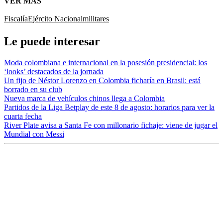
VER MÁS
Fiscalía
Ejército Nacional
militares
Le puede interesar
Moda colombiana e internacional en la posesión presidencial: los
‘looks’ destacados de la jornada
Un fijo de Néstor Lorenzo en Colombia ficharía en Brasil: está
borrado en su club
Nueva marca de vehículos chinos llega a Colombia
Partidos de la Liga Betplay de este 8 de agosto: horarios para ver la
cuarta fecha
River Plate avisa a Santa Fe con millonario fichaje: viene de jugar el
Mundial con Messi