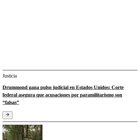
Justicia
Drummond gana pulso judicial en Estados Unidos: Corte
federal asegura que acusaciones por paramilitarismo son
“falsas”