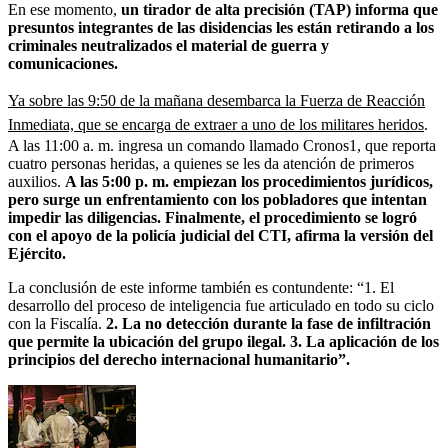
En ese momento,
un tirador de alta precisión (TAP) informa que
presuntos integrantes de las disidencias les están retirando a los
criminales neutralizados el material de guerra y
comunicaciones.
Ya sobre las 9:50 de la mañana desembarca la Fuerza de Reacción
Inmediata, que se encarga de extraer a uno de los militares heridos
.
A las 11:00 a. m. ingresa un comando llamado Cronos1, que reporta
cuatro personas heridas, a quienes se les da atención de primeros
auxilios.
A las 5:00 p. m. empiezan los procedimientos jurídicos,
pero surge un enfrentamiento con los pobladores que intentan
impedir las diligencias. Finalmente, el procedimiento se logró
con el apoyo de la policía judicial del CTI, afirma la versión del
Ejército.
La conclusión de este informe también es contundente: “1. El
desarrollo del proceso de inteligencia fue articulado en todo su ciclo
con la Fiscalía.
2. La no detección durante la fase de infiltración
que permite la ubicación del grupo ilegal. 3. La aplicación de los
principios del derecho internacional humanitario”.