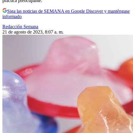
práctica preocupante.
Siga las noticias de SEMANA en Google Discover y manténgase
informado
Redacción Semana
21 de agosto de 2023, 8:07 a. m.