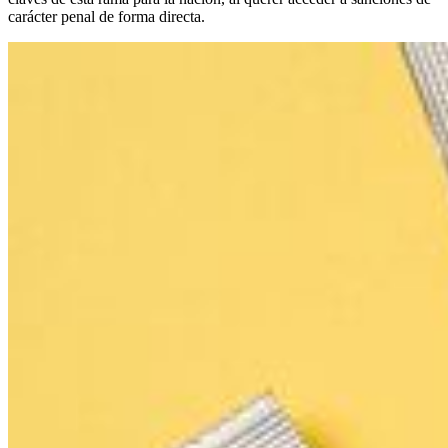
carácter penal de forma directa.