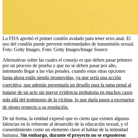
La FDA aprobó el primer condón avalado para tener sexo anal. El
uso del condón puede prevenir enfermedades de transmisión sexual.
Foto: Getty Images.
Foto:
Getty Images/Image Source
Alternativas sobre las cuales el consejo es que deben pasar primero
por un proceso de prueba y que no se deben pasar por alto,
intentando llegar a las vías penales, cuando estas otras opciones
hasta ahora están siendo promovidas, ya que sería una acción
coercitiva, que además presentaría un desafío para la rama penal al
tratarse de un acto sin mayor evidencia probatoria en muchos casos
más allá del testimonio de la víctima, lo que daría pasos a escenarios
de riesgo respecto a su resolución.
De tal forma, la entidad expresó que es cierto que existen algunas
falencias en lo referente al desarrollo de la educación sexual, y el
consentimiento como un elemento clave al hablar de la intimidad
humana.
Sin embargo, durante el proyecto no se expusieron