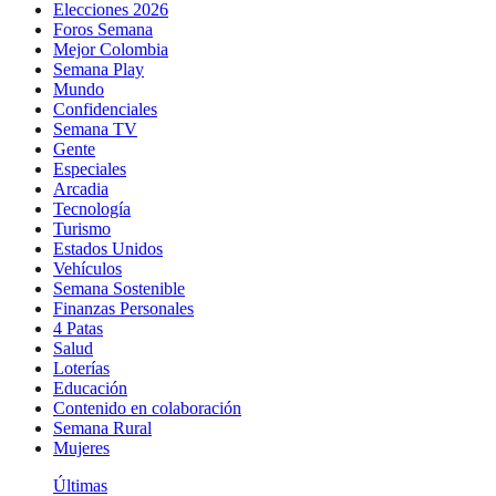
Elecciones 2026
Foros Semana
Mejor Colombia
Semana Play
Mundo
Confidenciales
Semana TV
Gente
Especiales
Arcadia
Tecnología
Turismo
Estados Unidos
Vehículos
Semana Sostenible
Finanzas Personales
4 Patas
Salud
Loterías
Educación
Contenido en colaboración
Semana Rural
Mujeres
Últimas