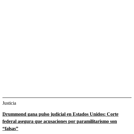
Justicia
Drummond gana pulso judicial en Estados Unidos: Corte
federal asegura que acusaciones por paramilitarismo son
“falsas”