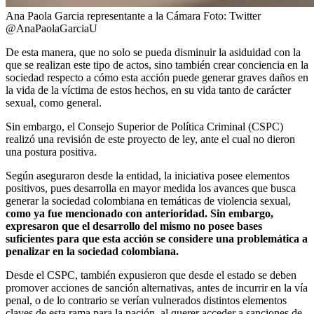
Ana Paola Garcia representante a la Cámara
Foto:
Twitter
@AnaPaolaGarciaU
De esta manera, que no solo se pueda disminuir la asiduidad con la
que se realizan este tipo de actos, sino también crear conciencia en la
sociedad respecto a cómo esta acción puede generar graves daños en
la vida de la víctima de estos hechos, en su vida tanto de carácter
sexual, como general.
Sin embargo, el Consejo Superior de Política Criminal (CSPC)
realizó una revisión de este proyecto de ley, ante el cual no dieron
una postura positiva.
Según aseguraron desde la entidad, la iniciativa posee elementos
positivos, pues desarrolla en mayor medida los avances que busca
generar la sociedad colombiana en temáticas de violencia sexual,
como ya fue mencionado con anterioridad. Sin embargo,
expresaron que el desarrollo del mismo no posee bases
suficientes para que esta acción se considere una problemática a
penalizar en la sociedad colombiana.
Desde el CSPC, también expusieron que desde el estado se deben
promover acciones de sanción alternativas, antes de incurrir en la vía
penal, o de lo contrario se verían vulnerados distintos elementos
claves de esta rama para la nación, al querer acceder a sanciones de