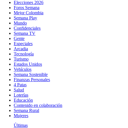
Elecciones 2026
Foros Semana
Mejor Colombia
Semana Play
Mundo
Confidenciales
Semana TV
Gente
Especiales
Arcadia
Tecnología
Turismo
Estados Unidos
Vehículos
Semana Sostenible
Finanzas Personales
4 Patas
Salud
Loterías
Educación
Contenido en colaboración
Semana Rural
Mujeres
Últimas