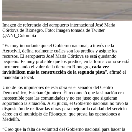
Imagen de referencia del aeropuerto internacional José María
Córdova de Rionegro.
Foto:
Imagen tomada de Twitter
@ANI_Colombia
“Es muy importante que el Gobierno nacional, a través de la
Aerocivil, defina realmente cuáles son los predios y asigne los
recursos. El aeropuerto José María Córdova se está quedando
pequeño. Es muy probable que los predios, en la forma como se está
incrementando el valor de la tierra en Rionegro,
cada vez
invisibilicen más la construcción de la segunda pista
”, afirmó el
mandatario local.
Uno de los impulsores de esta obra es el senador del Centro
Democrático, Esteban Quintero. Él reconoció que la situación era
insostenible para las comunidades y no era justo que siguieran
soportando la situación. A su juicio, el Gobierno nacional no tuvo la
disposición de realizar las obras para mejorar la calidad del servicio
aéreo en el municipio de Rionegro, que presta las operaciones a
Medellín.
“Creo que la falta de voluntad del Gobierno nacional para hacer la