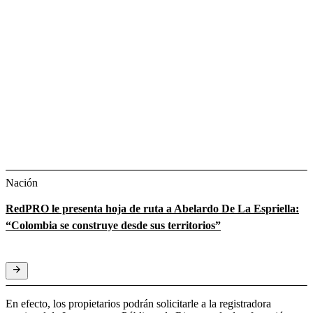
Nación
RedPRO le presenta hoja de ruta a Abelardo De La Espriella:
“Colombia se construye desde sus territorios”
En efecto, los propietarios podrán solicitarle a la registradora