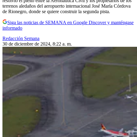
resolvió el pleito entre la Aeronáutica Civil y los propietarios de los
terrenos aledaños del aeropuerto internacional José María Córdova
de Rionegro, donde se quiere construir la segunda pista.
Siga las noticias de SEMANA en Google Discover y manténgase
informado
Redacción Semana
30 de diciembre de 2024, 8:22 a. m.