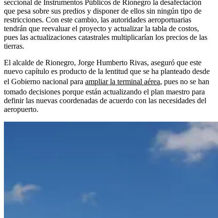
seccional de Instrumentos Públicos de Rionegro la desafectación
que pesa sobre sus predios y disponer de ellos sin ningún tipo de
restricciones. Con este cambio, las autoridades aeroportuarias
tendrán que reevaluar el proyecto y actualizar la tabla de costos,
pues las actualizaciones catastrales multiplicarían los precios de las
tierras.
El alcalde de Rionegro, Jorge Humberto Rivas, aseguró que este
nuevo capítulo es producto de la lentitud que se ha planteado desde
el Gobierno nacional para
ampliar la terminal aérea
, pues no se han
tomado decisiones porque están actualizando el plan maestro para
definir las nuevas coordenadas de acuerdo con las necesidades del
aeropuerto.