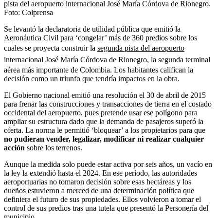
pista del aeropuerto internacional José María Córdova de Rionegro.
Foto:
Colprensa
Se levantó la declaratoria de utilidad pública que emitió la
Aeronáutica Civil para ‘congelar’ más de 360 predios sobre los
cuales se proyecta construir la
segunda pista del aeropuerto
internacional
José María Córdova de Rionegro, la segunda terminal
aérea más importante de Colombia. Los habitantes califican la
decisión como un triunfo que tendría impactos en la obra.
El Gobierno nacional emitió una resolución el 30 de abril de 2015
para frenar las construcciones y transacciones de tierra en el costado
occidental del aeropuerto, pues pretende usar ese polígono para
ampliar su estructura dado que la demanda de pasajeros superó la
oferta. La norma le permitió ‘bloquear’ a los propietarios para que
no pudieran vender, legalizar, modificar ni realizar cualquier
acción
sobre los terrenos.
Aunque la medida solo puede estar activa por seis años, un vacío en
la ley la extendió hasta el 2024. En ese período, las autoridades
aeroportuarias no tomaron decisión sobre esas hectáreas y los
dueños estuvieron a merced de una determinación política que
definiera el futuro de sus propiedades. Ellos volvieron a tomar el
control de sus predios tras una tutela que presentó la Personería del
municipio.