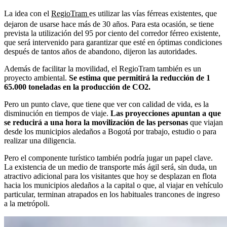
La idea con el
RegioTram
es utilizar las vías férreas existentes, que
dejaron de usarse hace más de 30 años. Para esta ocasión, se tiene
prevista la utilización del 95 por ciento del corredor férreo existente,
que será intervenido para garantizar que esté en óptimas condiciones
después de tantos años de abandono, dijeron las autoridades.
Además de facilitar la movilidad, el RegioTram también es un
proyecto ambiental.
Se estima que permitirá la reducción de 1
65.000 toneladas en la producción de CO2.
Pero un punto clave, que tiene que ver con calidad de vida, es la
disminución en tiempos de viaje.
Las proyecciones apuntan a que
se reducirá a una hora la movilización de las personas
que viajan
desde los municipios aledaños a Bogotá por trabajo, estudio o para
realizar una diligencia.
Pero el componente turístico también podría jugar un papel clave.
La existencia de un medio de transporte más ágil será, sin duda, un
atractivo adicional para los visitantes que hoy se desplazan en flota
hacia los municipios aledaños a la capital o que, al viajar en vehículo
particular, terminan atrapados en los habituales trancones de ingreso
a la metrópoli.