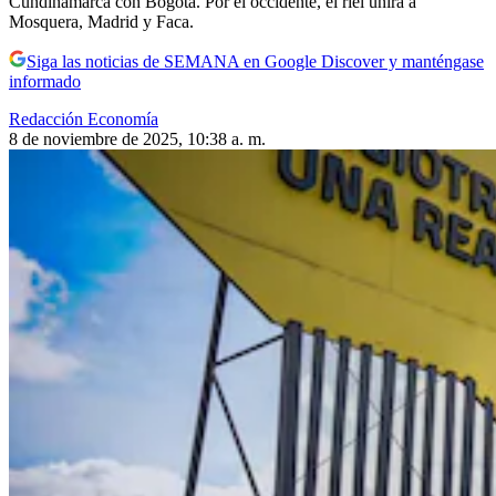
Cundinamarca con Bogotá. Por el occidente, el riel unirá a
Mosquera, Madrid y Faca.
Siga las noticias de SEMANA en Google Discover y manténgase
informado
Redacción Economía
8 de noviembre de 2025, 10:38 a. m.