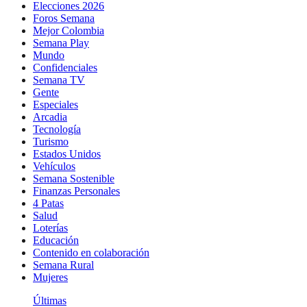
Elecciones 2026
Foros Semana
Mejor Colombia
Semana Play
Mundo
Confidenciales
Semana TV
Gente
Especiales
Arcadia
Tecnología
Turismo
Estados Unidos
Vehículos
Semana Sostenible
Finanzas Personales
4 Patas
Salud
Loterías
Educación
Contenido en colaboración
Semana Rural
Mujeres
Últimas