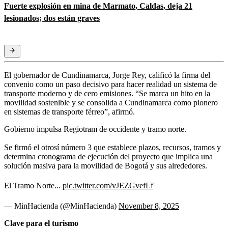
Fuerte explosión en mina de Marmato, Caldas, deja 21
lesionados; dos están graves
El gobernador de Cundinamarca, Jorge Rey, calificó la firma del
convenio como un paso decisivo para hacer realidad un sistema de
transporte moderno y de cero emisiones. “Se marca un hito en la
movilidad sostenible y se consolida a Cundinamarca como pionero
en sistemas de transporte férreo”, afirmó.
Gobierno impulsa Regiotram de occidente y tramo norte.
Se firmó el otrosí número 3 que establece plazos, recursos, tramos y
determina cronograma de ejecución del proyecto que implica una
solución masiva para la movilidad de Bogotá y sus alrededores.
El Tramo Norte...
pic.twitter.com/vJEZGvefLf
— MinHacienda (@MinHacienda)
November 8, 2025
Clave para el turismo