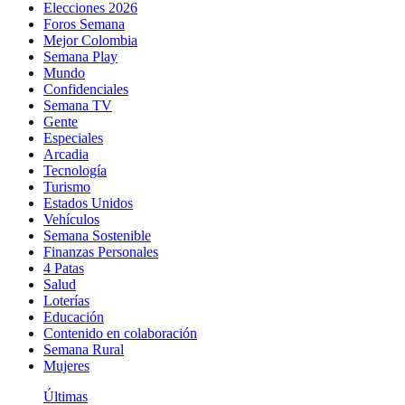
Elecciones 2026
Foros Semana
Mejor Colombia
Semana Play
Mundo
Confidenciales
Semana TV
Gente
Especiales
Arcadia
Tecnología
Turismo
Estados Unidos
Vehículos
Semana Sostenible
Finanzas Personales
4 Patas
Salud
Loterías
Educación
Contenido en colaboración
Semana Rural
Mujeres
Últimas