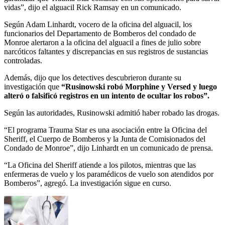
vidas”, dijo el alguacil Rick Ramsay en un comunicado.
Según Adam Linhardt, vocero de la oficina del alguacil, los
funcionarios del Departamento de Bomberos del condado de
Monroe alertaron a la oficina del alguacil a fines de julio sobre
narcóticos faltantes y discrepancias en sus registros de sustancias
controladas.
Además, dijo que los detectives descubrieron durante su
investigación que
“Rusinowski robó Morphine y Versed y luego
alteró o falsificó registros en un intento de ocultar los robos”.
Según las autoridades, Rusinowski admitió haber robado las drogas.
“El programa Trauma Star es una asociación entre la Oficina del
Sheriff, el Cuerpo de Bomberos y la Junta de Comisionados del
Condado de Monroe”, dijo Linhardt en un comunicado de prensa.
“La Oficina del Sheriff atiende a los pilotos, mientras que las
enfermeras de vuelo y los paramédicos de vuelo son atendidos por
Bomberos”, agregó. La investigación sigue en curso.