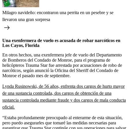
Milagro navideño: encontraron una perrita en un pesebre y se
llevaron una gran sorpresa
Una exenfermera de vuelo es acusada de robar narcóticos en
Los Cayos, Florida
En otros hechos, una exenfermera jefe de vuelo del Departamento
de Bomberos del Condado de Monroe, para el programa de
helicópteros Trauma Star fue arrestada por acusaciones de robo de
narcóticos, según anunció la Oficina del Sheriff del Condado de
Monroe el pasado mes de septiembre.
Lynda Rusinowski, de 56 años, enfrenta dos cargos de hurto mayor
de una sustancia controlada, dos cargos de obtención de una
sustancia controlada mediante fraude y dos cargos de mala conducta
oficial.
“Estaba profundamente preocupado al enterarme de esta situación,
pero puedo asegurarles que tomaré las medidas necesarias para
garantizar que Trauma Star continúe con sus operaciones para salvar