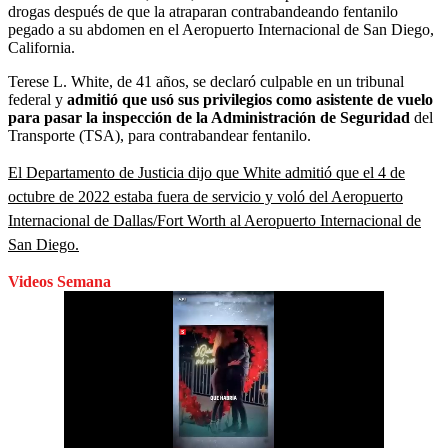
drogas después de que la atraparan contrabandeando fentanilo
pegado a su abdomen en el Aeropuerto Internacional de San Diego,
California.
Terese L. White, de 41 años, se declaró culpable en un tribunal
federal y
admitió que usó sus privilegios como asistente de vuelo
para pasar la inspección de la Administración de Seguridad
del
Transporte (TSA), para contrabandear fentanilo.
El Departamento de Justicia dijo que White admitió que el 4 de
octubre de 2022 estaba fuera de servicio y voló del Aeropuerto
Internacional de Dallas/Fort Worth al Aeropuerto Internacional de
San Diego.
Videos Semana