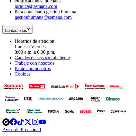
Notificaciones judiciales
juridica@semana.com
Para contactar a gestión humana
gestionhumana@semana.com
Contáctenos
Horarios de atención
Lunes a Viernes
8:00 a.m. a 6:00 p.m.
Canales de servicio al cliente
Trabaje con nosotros
Paute con nosotros
Cookies
Opens
Opens
Opens
Opens
Opens
in
in
in
in
in
Aviso de Privacidad
Opens
new
new
new
new
new
in