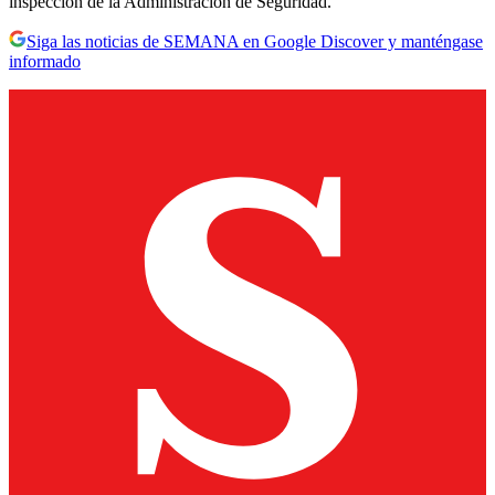
inspección de la Administración de Seguridad.
Siga las noticias de SEMANA en Google Discover y manténgase
informado