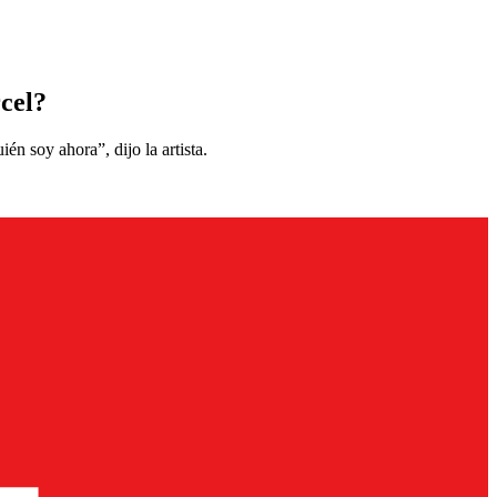
rcel?
n soy ahora”, dijo la artista.