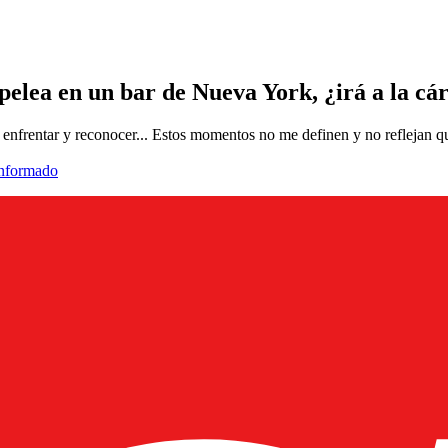
pelea en un bar de Nueva York, ¿irá a la cá
frentar y reconocer... Estos momentos no me definen y no reflejan quié
informado