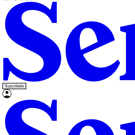
Suscríbete