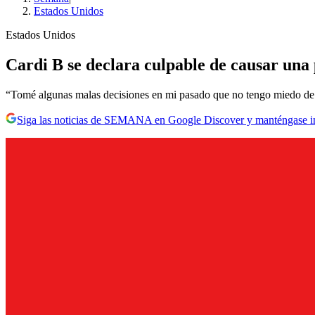
Estados Unidos
Estados Unidos
Cardi B se declara culpable de causar una 
“Tomé algunas malas decisiones en mi pasado que no tengo miedo de en
Siga las noticias de SEMANA en Google Discover y manténgase 