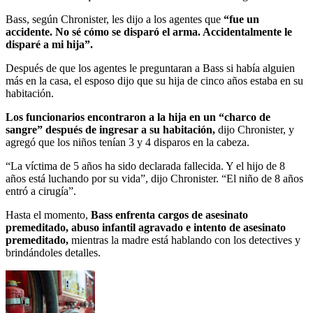
Bass, según Chronister, les dijo a los agentes que
“fue un
accidente. No sé cómo se disparó el arma. Accidentalmente le
disparé a mi hija”.
Después de que los agentes le preguntaran a Bass si había alguien
más en la casa, el esposo dijo que su hija de cinco años estaba en su
habitación.
Los funcionarios encontraron a la hija en un “charco de
sangre” después de ingresar a su habitación,
dijo Chronister, y
agregó que los niños tenían 3 y 4 disparos en la cabeza.
“La víctima de 5 años ha sido declarada fallecida. Y el hijo de 8
años está luchando por su vida”, dijo Chronister. “El niño de 8 años
entró a cirugía”.
Hasta el momento,
Bass enfrenta cargos de asesinato
premeditado, abuso infantil agravado e intento de asesinato
premeditado,
mientras la madre está hablando con los detectives y
brindándoles detalles.