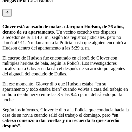
drogas de la Casa Blanca
Glover está acusado de matar a Jacquan Hudson, de 26 años,
dentro de su apartamento.
Un vecino escuchó tres disparos
alrededor de la 1:14 a. m., según los registros judiciales, pero no
llamó al 911. No llamaron a la Policía hasta que alguien encontró a
Hudson dentro del apartamento a las 5:29 a. m.
El cuerpo de Hudson fue encontrado en el sofá de Glover con
múltiples heridas de bala, según la Policía. Los investigadores
localizaron a Glover en la cárcel después de su arresto por agentes
del alguacil del condado de Dallas.
En ese momento, Glover dijo que Hudson estaba “en su
apartamento y todo estaba bien” cuando volvía a casa del trabajo en
su hora de almuerzo entre las 8 y las 8:45 p. m. del sábado por la
noche.
Según los informes, Glover le dijo a la Policía que conducía hacia la
casa de su novia cuando salió del trabajo el domingo, pero
“su
cabeza comenzó a dar vueltas y no recuerda lo que sucedió
después”.