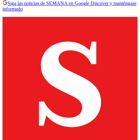
Siga las noticias de SEMANA en Google Discover y manténgase
informado