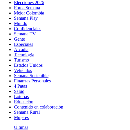
Elecciones 2026
Foros Semana
Mejor Colombia
Semana Play
Mundo
Confidenciales
Semana TV
Gente
Especiales
Arcadia
Tecnología
Turismo
Estados Unidos
Vehículos
Semana Sostenible
Finanzas Personales
4 Patas
Salud
Loterías
Educación
Contenido en colaboración
Semana Rural
Mujeres
Últimas