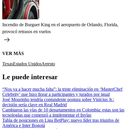
Incendio de Burguer King en el aeropuerto de Orlando, Florida,
provocó retrasos en vuelos
VER MÁS
Texas
Estados Unidos
Arresto
Le puede interesar
“Nos va a hacer mucha falta”: la triste eliminación en ‘MasterChef
Celebrity’ que hizo llorar a participantes y jurados por igual
José Mourinho tendría contundente postura sobre Vinícius Jr.:
decisión sería clave en Real Madrid
Cambiaron las vías de 10 departamentos en Colombia: estas son las
tecnologías que comenzó a implementar el Invías
Tabla de posiciones en Liga BetPlay: nuevo líder tras triunfos de
América e Inter Bogotá