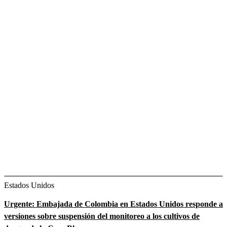
Estados Unidos
Urgente: Embajada de Colombia en Estados Unidos responde a
versiones sobre suspensión del monitoreo a los cultivos de