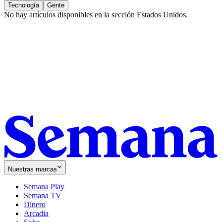
Tecnología
Gente
No hay artículos disponibles en la sección
Estados Unidos
.
Nuestras marcas
Semana Play
Semana TV
Dinero
Arcadia