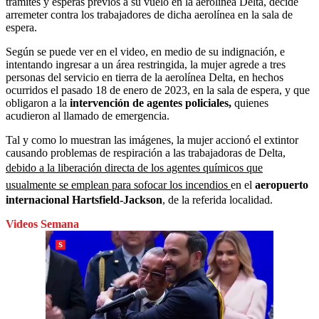
trámites y esperas previos a su vuelo en la aerolínea Delta, decide
arremeter contra los trabajadores de dicha aerolínea en la sala de
espera.
Según se puede ver en el video, en medio de su indignación, e
intentando ingresar a un área restringida, la mujer agrede a tres
personas del servicio en tierra de la aerolínea Delta, en hechos
ocurridos el pasado 18 de enero de 2023, en la sala de espera, y que
obligaron a la
intervención de agentes policiales,
quienes
acudieron al llamado de emergencia.
Tal y como lo muestran las imágenes, la mujer accionó el extintor
causando problemas de respiración a las trabajadoras de Delta,
debido a la liberación directa de los agentes químicos que
usualmente se emplean para sofocar los incendios
en el
aeropuerto
internacional Hartsfield-Jackson
, de la referida localidad.
Videos Semana