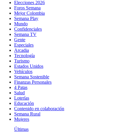
Elecciones 2026
Foros Semana
Mejor Colombia
Semana Play
Mundo
Confidenciales
Semana TV
Gente
Especiales
Arcadia
Tecnología
Turismo
Estados Unidos
Vehículos
Semana Sostenible
Finanzas Personales
4 Patas
Salud
Loterías
Educación
Contenido en colaboración
Semana Rural
Mujeres
Últimas