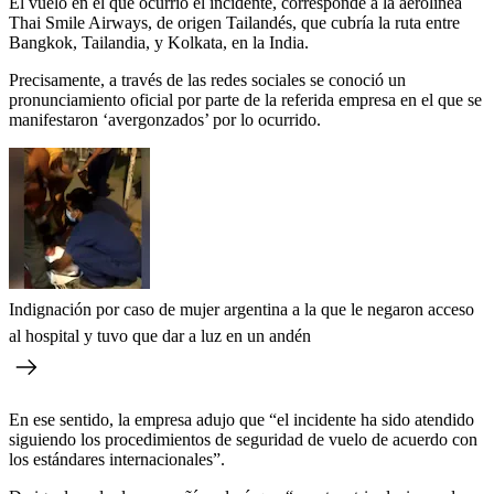
El vuelo en el que ocurrió el incidente, corresponde a la aerolínea
Thai Smile Airways, de origen Tailandés, que cubría la ruta entre
Bangkok, Tailandia, y Kolkata, en la India.
Precisamente, a través de las redes sociales se conoció un
pronunciamiento oficial por parte de la referida empresa en el que se
manifestaron ‘avergonzados’ por lo ocurrido.
Indignación por caso de mujer argentina a la que le negaron acceso
al hospital y tuvo que dar a luz en un andén
En ese sentido, la empresa adujo que “el incidente ha sido atendido
siguiendo los procedimientos de seguridad de vuelo de acuerdo con
los estándares internacionales”.