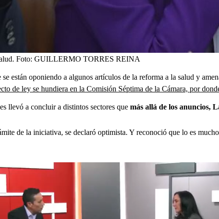
alud.
Foto:
GUILLERMO TORRES REINA
e se están oponiendo a algunos artículos de la reforma a la salud y amen
yecto de ley se hundiera en la Comisión Séptima de la Cámara, por dond
s llevó a concluir a distintos sectores que
más allá de los anuncios, 
trámite de la iniciativa, se declaró optimista. Y reconoció que lo es muc