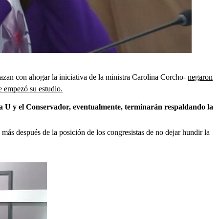
azan con ahogar la iniciativa de la ministra Carolina Corcho-
negaron
e empezó su estudio.
La U y el Conservador, eventualmente, terminarán respaldando la
ho más después de la posición de los congresistas de no dejar hundir la