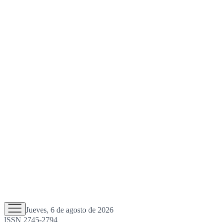
Jueves, 6 de agosto de 2026
ISSN 2745-2794