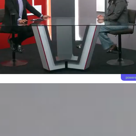
powere