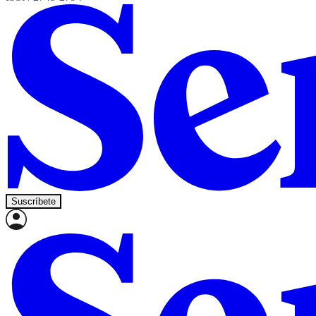
Suscríbete