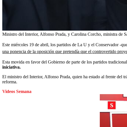
Ministro del Interior, Alfonso Prada, y Carolina Corcho, ministra de S
Este miércoles 19 de abril, los partidos de La U y el Conservador -qu
una ponencia de la oposición que pretendía que el controvertido pro
Esta movida en favor del Gobierno de parte de los partidos tradicionale
iniciativa.
El ministro del Interior, Alfonso Prada, quien ha estado al frente del 
reforma.
Videos Semana