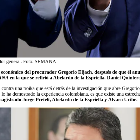
or general.
Foto:
SEMANA
 económico del procurador Gregorio Eljach, después de que él anun
ANA
en la que se refirió a Abelardo de la Espriella, Daniel Quinter
contra una troika que está detrás de la investigación que abre Gregorio 
lo ha demostrado la experiencia colombiana, es que existe una estrecha 
gistrado Jorge Pretelt, Abelardo de la Espriella y Álvaro Uribe.