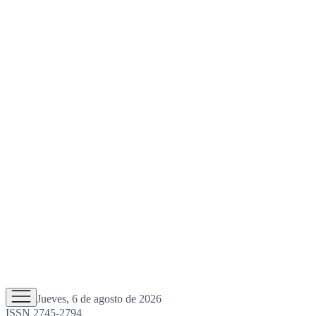
Jueves, 6 de agosto de 2026
ISSN 2745-2794