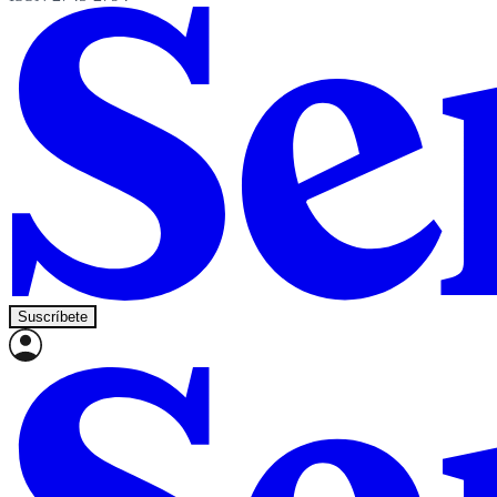
Suscríbete