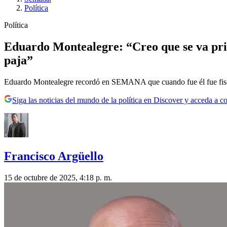
Política
Política
Eduardo Montealegre: “Creo que se va prim
paja”
Eduardo Montealegre recordó en SEMANA que cuando fue él fue fiscal
Siga las noticias del mundo de la política en Discover y acceda a c
Francisco Argüello
15 de octubre de 2025, 4:18 p. m.