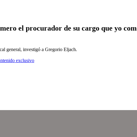
ero el procurador de su cargo que yo como 
 general, investigó a Gregorio Eljach.
ontenido exclusivo