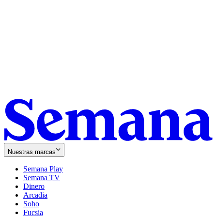
Nuestras marcas
Semana Play
Semana TV
Dinero
Arcadia
Soho
Opens
Fucsia
in
Opens