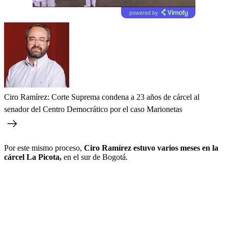
powered by
Ciro Ramírez: Corte Suprema condena a 23 años de cárcel al
senador del Centro Democrático por el caso Marionetas
Por este mismo proceso,
Ciro Ramírez estuvo varios meses en la
cárcel La Picota,
en el sur de Bogotá.