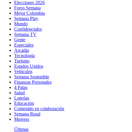
Elecciones 2026
Foros Semana
Mejor Colombia
Semana Play
Mundo
Confidenciales
Semana TV
Gente
Especiales
Arcadia
Tecnología
Turismo
Estados Unidos
Vehículos
Semana Sostenible
Finanzas Personales
4 Patas
Salud
Loterías
Educación
Contenido en colaboración
Semana Rural
Mujeres
Últimas