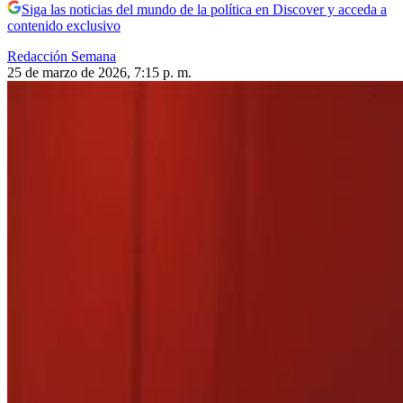
Siga las noticias del mundo de la política en Discover y acceda a
contenido exclusivo
Redacción Semana
25 de marzo de 2026, 7:15 p. m.