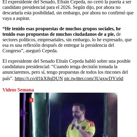
El expresidente del Senado, Efraín Cepeda, no cerró la puerta a ser
candidato presidencial para el 2026. Según dijo, por ahora no
descartaría esta posibilidad, sin embargo, por ahora no confirmó que
vaya a aspirar.
“He tenido esas propuestas de muchos grupos sociales, he
tenido esas propuestas de muchos ciudadanos de a pie,
de
sectores políticos, empresariales, sin embargo, lo he expresado, que
esa es una reflexión después de entregar la presidencia del
Congreso”, aseguró Cepeda.
El expresidente del Senado Efraín Cepeda habló sobre una posible
candidatura presidencial: “Cuando tenga decisión tomada la
anunciaremos, pero sí, tengo propuestas de todos los rincones del
país”.
https://t.co/if1kX8qDUN
pic.twitter.com/3UgxwDYx6d
Videos Semana