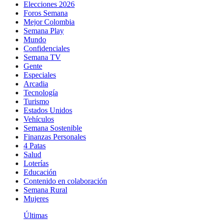
Elecciones 2026
Foros Semana
Mejor Colombia
Semana Play
Mundo
Confidenciales
Semana TV
Gente
Especiales
Arcadia
Tecnología
Turismo
Estados Unidos
Vehículos
Semana Sostenible
Finanzas Personales
4 Patas
Salud
Loterías
Educación
Contenido en colaboración
Semana Rural
Mujeres
Últimas