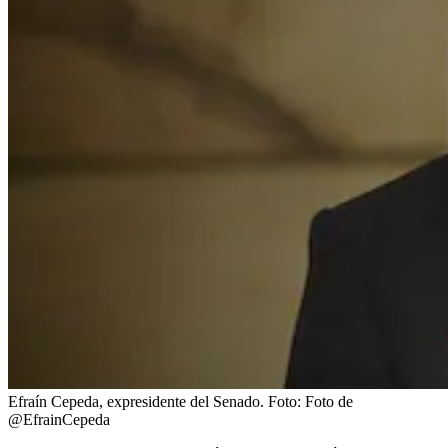
Efraín Cepeda, expresidente del Senado.
Foto:
Foto de
@EfrainCepeda