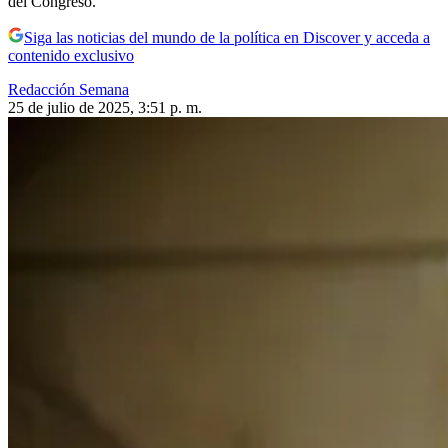
del Congreso.
Siga las noticias del mundo de la política en Discover y acceda a
contenido exclusivo
Redacción Semana
25 de julio de 2025, 3:51 p. m.