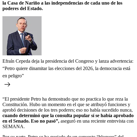
la Casa de Nariño a las independencias de cada uno de los
poderes del Estado.
Efraín Cepeda deja la presidencia del Congreso y lanza advertencia:
“Petro quiere dinamitar las elecciones del 2026, la democracia está
en peligro”
“El presidente Petro ha demostrado que no practica lo que reza la
Constitución. Hubo un momento en el que se atribuyó funciones y
aprobó decisiones de los tres poderes; eso no había sucedido nunca,
cuando determinó que la consulta popular sí se había aprobado
en el Senado. Eso no pasó”,
aseguró en una reciente entrevista con
SEMANA.
Por su parte, Petro se ha quejado de un supuesto “bloqueo” del