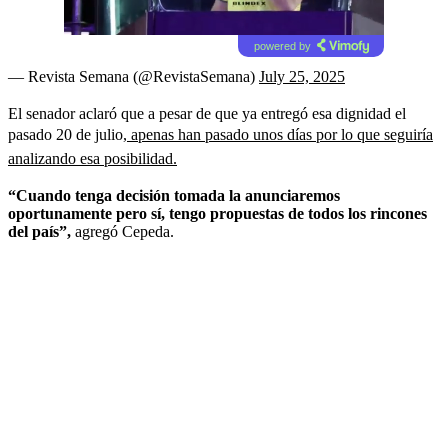
powered by
— Revista Semana (@RevistaSemana)
July 25, 2025
El senador aclaró que a pesar de que ya entregó esa dignidad el
pasado 20 de julio,
apenas han pasado unos días por lo que seguiría
analizando esa posibilidad.
“Cuando tenga decisión tomada la anunciaremos
oportunamente pero sí, tengo propuestas de todos los rincones
del país”,
agregó Cepeda.