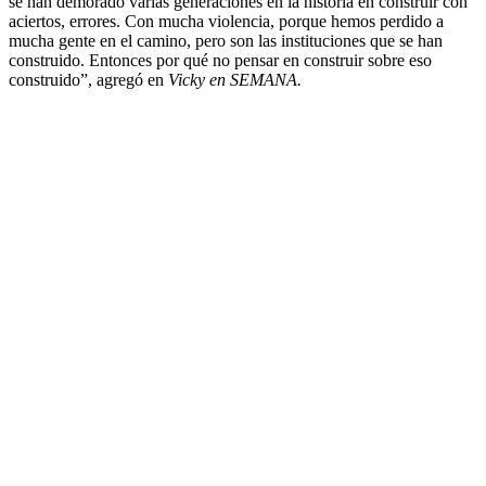
se han demorado varias generaciones en la historia en construir con
aciertos, errores. Con mucha violencia, porque hemos perdido a
mucha gente en el camino, pero son las instituciones que se han
construido. Entonces por qué no pensar en construir sobre eso
construido”, agregó en
Vicky en SEMANA.