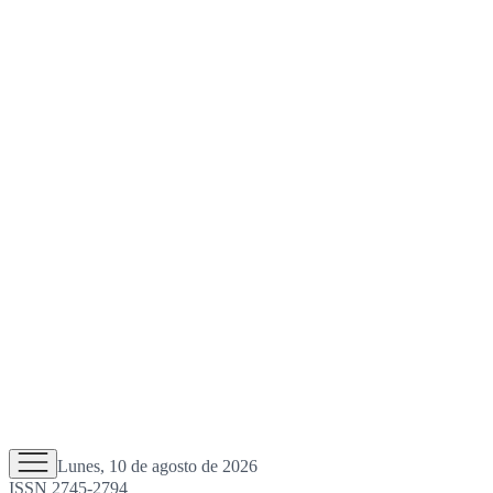
Lunes, 10 de agosto de 2026
ISSN 2745-2794