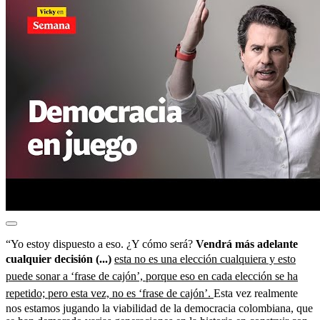
“Yo estoy dispuesto a eso. ¿Y cómo será?
Vendrá más adelante
cualquier decisión (...)
esta no es una elección cualquiera y esto
puede sonar a ‘frase de cajón’, porque eso en cada elección se ha
repetido; pero esta vez, no es ‘frase de cajón’.
Esta vez realmente
nos estamos jugando la viabilidad de la democracia colombiana, que