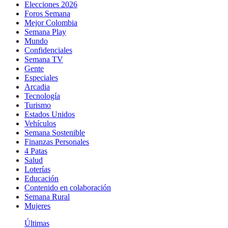
Elecciones 2026
Foros Semana
Mejor Colombia
Semana Play
Mundo
Confidenciales
Semana TV
Gente
Especiales
Arcadia
Tecnología
Turismo
Estados Unidos
Vehículos
Semana Sostenible
Finanzas Personales
4 Patas
Salud
Loterías
Educación
Contenido en colaboración
Semana Rural
Mujeres
Últimas