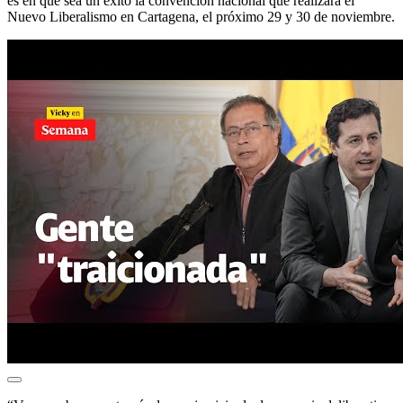
es en que sea un éxito la convención nacional que realizará el
Nuevo Liberalismo en Cartagena, el próximo 29 y 30 de noviembre.