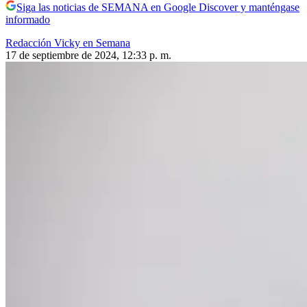
Siga las noticias de SEMANA en Google Discover y manténgase
informado
Redacción Vicky en Semana
17 de septiembre de 2024, 12:33 p. m.