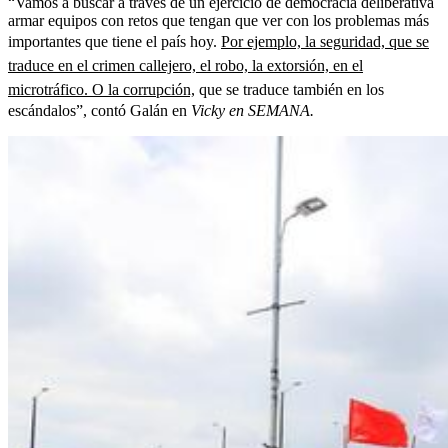
“Vamos a buscar a través de un ejercicio de democracia deliberativa
armar equipos con retos que tengan que ver con los problemas más
importantes que tiene el país hoy.
Por ejemplo, la seguridad, que se
traduce en el crimen callejero, el robo, la extorsión, en el
microtráfico. O la corrupción,
que se traduce también en los
escándalos”, contó Galán en
Vicky en SEMANA.