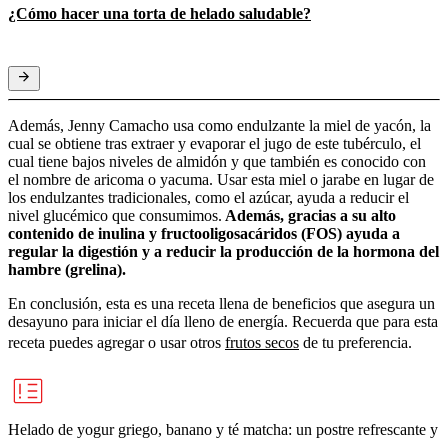
¿Cómo hacer una torta de helado saludable?
Además, Jenny Camacho usa como endulzante la miel de yacón, la
cual se obtiene tras extraer y evaporar el jugo de este tubérculo, el
cual tiene bajos niveles de almidón y que también es conocido con
el nombre de aricoma o yacuma. Usar esta miel o jarabe en lugar de
los endulzantes tradicionales, como el azúcar, ayuda a reducir el
nivel glucémico que consumimos.
Además, gracias a su alto
contenido de inulina y fructooligosacáridos (FOS) ayuda a
regular la digestión y a reducir la producción de la hormona del
hambre (grelina).
En conclusión, esta es una receta llena de beneficios que asegura un
desayuno para iniciar el día lleno de energía. Recuerda que para esta
receta puedes agregar o usar otros
frutos secos
de tu preferencia.
Helado de yogur griego, banano y té matcha: un postre refrescante y