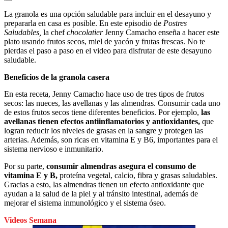
La granola es una opción saludable para incluir en el desayuno y
prepararla en casa es posible. En este episodio de
Postres
Saludables,
la chef
chocolatier
Jenny Camacho enseña a hacer este
plato usando frutos secos, miel de yacón y frutas frescas. No te
pierdas el paso a paso en el video para disfrutar de este desayuno
saludable.
Beneficios de la granola casera
En esta receta, Jenny Camacho hace uso de tres tipos de frutos
secos: las nueces, las avellanas y las almendras. Consumir cada uno
de estos frutos secos tiene diferentes beneficios. Por ejemplo,
las
avellanas tienen efectos antiinflamatorios y antioxidantes,
que
logran reducir los niveles de grasas en la sangre y protegen las
arterias. Además, son ricas en vitamina E y B6, importantes para el
sistema nervioso e inmunitario.
Por su parte,
consumir almendras asegura el consumo de
vitamina E y B,
proteína vegetal, calcio, fibra y grasas saludables.
Gracias a esto, las almendras tienen un efecto antioxidante que
ayudan a la salud de la piel y al tránsito intestinal, además de
mejorar el sistema inmunológico y el sistema óseo.
Videos Semana