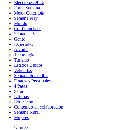
Elecciones 2026
Foros Semana
Mejor Colombia
Semana Play
Mundo
Confidenciales
Semana TV
Gente
Especiales
Arcadia
Tecnología
Turismo
Estados Unidos
Vehículos
Semana Sostenible
Finanzas Personales
4 Patas
Salud
Loterías
Educación
Contenido en colaboración
Semana Rural
Mujeres
Últimas