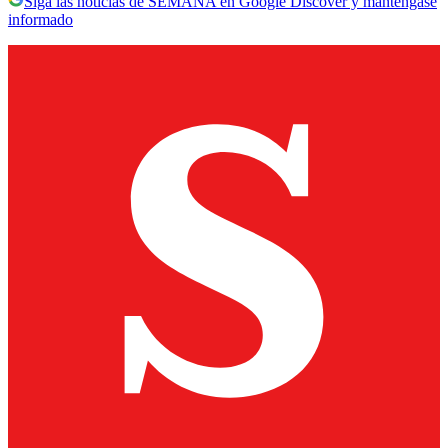
Siga las noticias de SEMANA en Google Discover y manténgase
informado