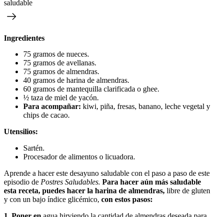
saludable
Ingredientes
75 gramos de nueces.
75 gramos de avellanas.
75 gramos de almendras.
40 gramos de harina de almendras.
60 gramos de mantequilla clarificada o ghee.
½ taza de miel de yacón.
Para acompañar:
kiwi, piña, fresas, banano, leche vegetal y
chips de cacao.
Utensilios:
Sartén.
Procesador de alimentos o licuadora.
Aprende a hacer este desayuno saludable con el paso a paso de este
episodio de
Postres Saludables.
Para hacer aún más saludable
esta receta, puedes hacer la harina de almendras,
libre de gluten
y con un bajo índice glicémico,
con estos pasos:
1. Poner en
agua hirviendo la cantidad de almendras deseada para